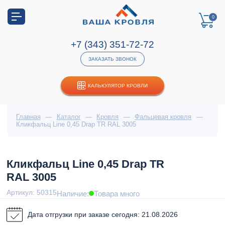
0
+7 (343) 351-72-72
ЗАКАЗАТЬ ЗВОНОК
КАЛЬКУЛЯТОР КРОВЛИ
Главная
—
Каталог
—
Кровля
—
Фальцевая кровля
—
Кликфальц Line 0,45 Drap TR RAL 3005
Кликфальц Line 0,45 Drap TR
RAL 3005
Артикул: 50315
Наличие:
Товара много
Дата отгрузки при заказе сегодня: 21.08.2026