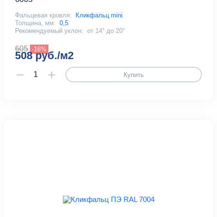
Фальцевая кровля:
Кликфальц mini
Толщина, мм:
0,5
Рекомендуемый уклон:
от 14° до 20°
605
-16%
508 руб./м2
Купить