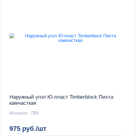
Наружный угол Ю-пласт Timberblock Пихта
камчасткая
Материал:
ПВХ
975 руб./шт