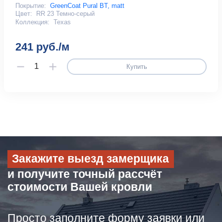
Покрытие:
GreenCoat Pural BT, matt
Цвет:
RR 23 Темно-серый
Коллекция:
Texas
241 руб./м
Купить
Закажите выезд замерщика
и получите точный рассчёт
стоимости Вашей кровли
Просто заполните форму заявки или