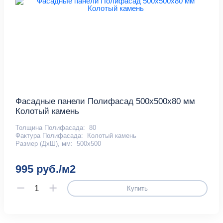
Фасадные панели Полифасад 500х500х80 мм
Колотый камень
Толщина Полифасада:
80
Фактура Полифасада:
Колотый камень
Размер (ДхШ), мм:
500х500
995 руб./м2
Купить