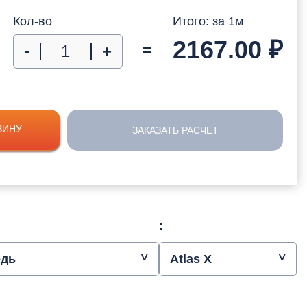
Кол-во
Итого: за
1
м
2167.00
₽
=
-
+
ЗИНУ
ЗАКАЗАТЬ РАСЧЕТ
:
едь
Atlas X