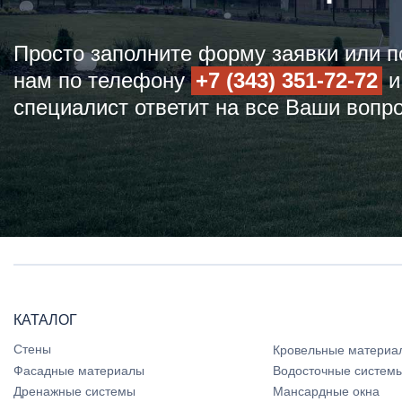
Просто заполните форму заявки или п
нам по телефону
+7 (343) 351-72-72
и
специалист ответит на все Ваши вопр
КАТАЛОГ
Стены
Кровельные материа
Фасадные материалы
Водосточные систем
Дренажные системы
Мансардные окна