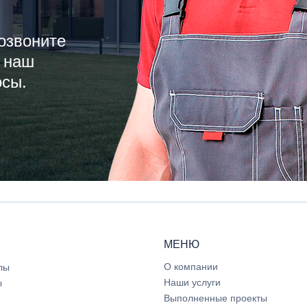
озвоните
 наш
осы.
МЕНЮ
О компании
лы
Наши услуги
ы
Выполненные проекты