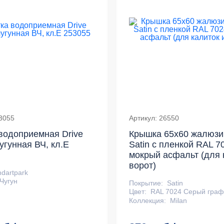
53055
Артикул: 26550
водоприемная Drive
Крышка 65х60 жалюзи 
угунная ВЧ, кл.Е
Satin с пленкой RAL 7
мокрый асфальт (для 
ворот)
ndartpark
Чугун
Покрытие:
Satin
Цвет:
RAL 7024 Серый граф
Коллекция:
Milan