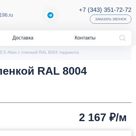
+7 (343) 351-72-72
196.ru
ЗАКАЗАТЬ ЗВОНОК
Доставка
Контакты
5 Atlas с пленкой RAL 8004 терракота
ленкой RAL 8004
2 167
₽/м