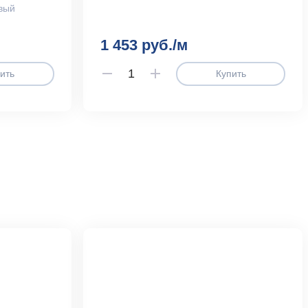
вый
1 453 руб./м
ить
Купить