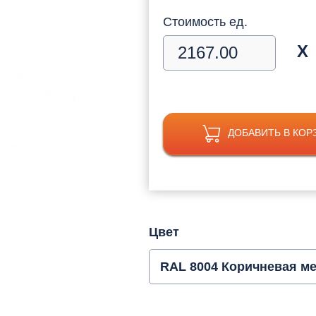
Стоимость ед.
Х
ДОБАВИТЬ В КОР
Цвет
RAL 8004 Коричневая м