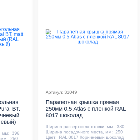
Артикул: 31049
гольная
Парапетная крышка прямая
ural BT,
250мм 0,5 Atlas с пленкой RAL
ичневый
8017 шоколад
невый)
Ширина развертки заготовки, мм:
380
Ширина посадочного места, мм:
250
, мм:
396
Цвет:
RAL 8017 Коричневый шоколад
 мм:
250