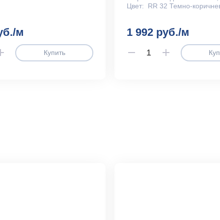
Цвет:
RR 32 Темно-коричне
уб./м
1 992 руб./м
Купить
Куп