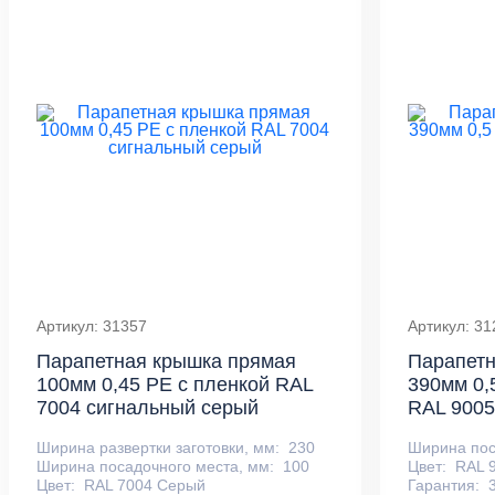
Артикул: 31357
Артикул: 31
Парапетная крышка прямая
Парапетн
100мм 0,45 PE с пленкой RAL
390мм 0,5
7004 сигнальный серый
RAL 9005
Ширина развертки заготовки, мм:
230
Ширина пос
Ширина посадочного места, мм:
100
Цвет:
RAL 
Цвет:
RAL 7004 Серый
Гарантия: