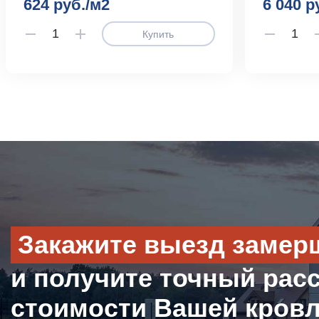
624 руб./м2
6 040 р
Купить
Закажите выезд замер
и получите точный рас
стоимости Вашей кров