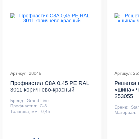
Артикул: 28046
Артикул: 2
Профнастил С8А 0,45 PE RAL
Решетка 
3011 коричнево-красный
«шина» ч
253055
Бренд:
Grand Line
Профнастил:
С-8
Бренд:
Sta
Толщина, мм:
0,45
Материал: