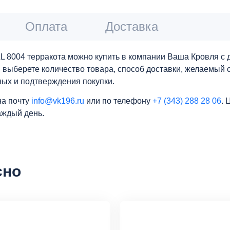
Оплата
Доставка
AL 8004 терракота можно купить в компании Ваша Кровля с
ну, выберете количество товара, способ доставки, желаемы
ных и подтверждения покупки.
на почту
info@vk196.ru
или по телефону
+7 (343) 288 28 06
. 
аждый день.
сно