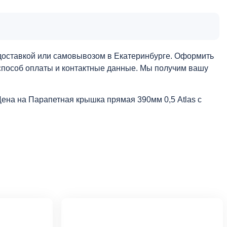
 доставкой или самовывозом в Екатеринбурге. Оформить
й способ оплаты и контактные данные. Мы получим вашу
Цена на Парапетная крышка прямая 390мм 0,5 Atlas с