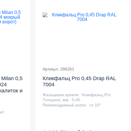
Артикул: 286261
Milan 0,5
Кликфальц Pro 0,45 Drap RAL
024
7004
калиток и
Фальцевая кровля:
Кликфальц Pro
Толщина, мм:
0,45
Рекомендуемый уклон:
от 10°
ит