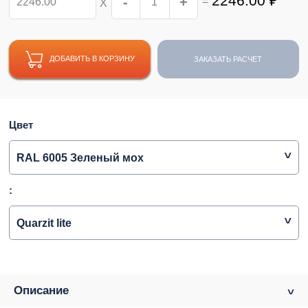
2246.00
₽
-
+
=
Х
ДОБАВИТЬ В КОРЗИНУ
ЗАКАЗАТЬ РАСЧЕТ
Цвет
RAL 6005 Зеленый мох
:
Quarzit lite
Описание