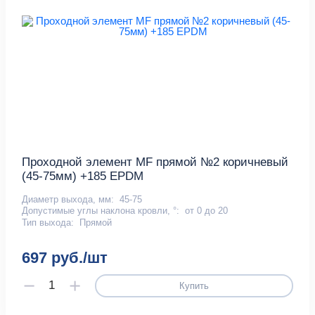
Проходной элемент MF прямой №2 коричневый
(45-75мм) +185 EPDM
Диаметр выхода, мм:
45-75
Допустимые углы наклона кровли, °:
от 0 до 20
Тип выхода:
Прямой
697 руб./шт
Купить