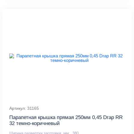
Артикул: 31165
Парапетная крышка прямая 250мм 0,45 Drap RR
32 темно-коричневый
Ширина развертки заготовки, мм:
380