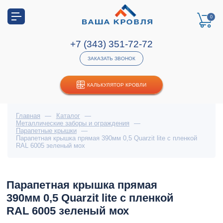
0
+7 (343) 351-72-72
ЗАКАЗАТЬ ЗВОНОК
КАЛЬКУЛЯТОР КРОВЛИ
Главная
—
Каталог
—
Металлические заборы и ограждения
—
Парапетные крышки
—
Парапетная крышка прямая 390мм 0,5 Quarzit lite с пленкой
RAL 6005 зеленый мох
Парапетная крышка прямая
390мм 0,5 Quarzit lite с пленкой
RAL 6005 зеленый мох