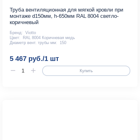
Труба вентиляционная для мягкой кровли при
монтаже d150мм, h-650мм RAL 8004 светло-
коричневый
Бренд:
Viotto
Цвет:
RAL 8004 Коричневая медь
Диаметр вент. трубы мм:
150
5 467 руб./1 шт
Купить