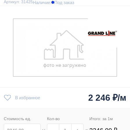
Артикул: 31425
Наличие:
Под заказ
2 246
₽/м
В избранное
Стоимость ед.
Кол-во
Итого: за
1
м