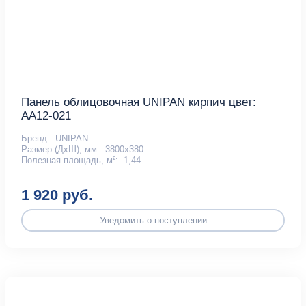
Панель облицовочная UNIPAN кирпич цвет:
AA12-021
Бренд:
UNIPAN
Размер (ДхШ), мм:
3800х380
Полезная площадь, м²:
1,44
1 920 руб.
Уведомить о поступлении