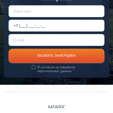
ВЫЗВАТЬ ЗАМЕРЩИКА
Я согласен на
обработку
персональных данных
КАТАЛОГ