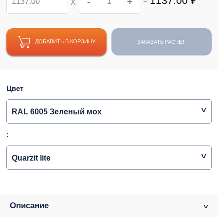
1137.00
₽
-
+
=
Х
ДОБАВИТЬ В КОРЗИНУ
ЗАКАЗАТЬ РАСЧЕТ
Цвет
RAL 6005 Зеленый мох
:
Quarzit lite
Описание