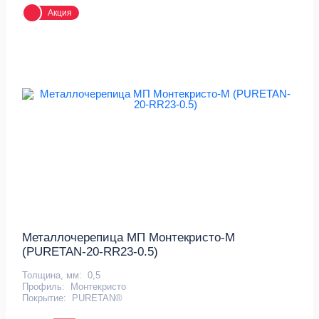
Акция
Металлочерепица МП Монтекристо-M
(PURETAN-20-RR23-0.5)
Толщина, мм:
0,5
Профиль:
Монтекристо
Покрытие:
PURETAN®