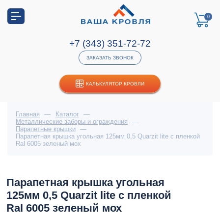
0
+7 (343) 351-72-72
ЗАКАЗАТЬ ЗВОНОК
КАЛЬКУЛЯТОР КРОВЛИ
Главная
—
Каталог
—
Металлические заборы и ограждения
—
Парапетные крышки
—
Парапетная крышка угольная 125мм 0,5 Quarzit lite с пленкой
Ral 6005 зеленый мох
Парапетная крышка угольная
125мм 0,5 Quarzit lite с пленкой
Ral 6005 зеленый мох