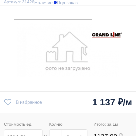
Артикул: 31426
Наличие:
Под заказ
1 137
₽/м
В избранное
Стоимость ед.
Кол-во
Итого: за
1
м