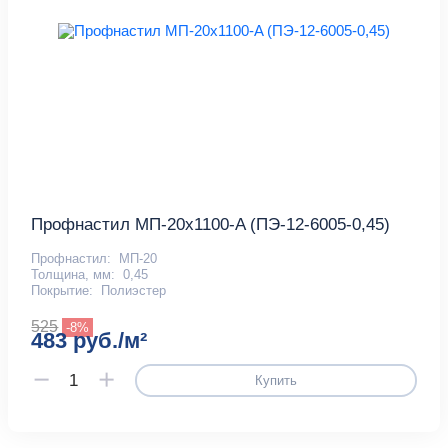
Профнастил МП-20x1100-A (ПЭ-12-6005-0,45)
Профнастил:
МП-20
Толщина, мм:
0,45
Покрытие:
Полиэстер
525
-8%
483 руб./м²
Купить