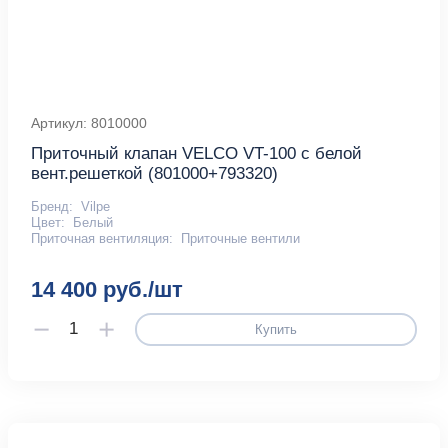
Артикул: 8010000
Приточный клапан VELCO VT-100 с белой
вент.решеткой (801000+793320)
Бренд:
Vilpe
Цвет:
Белый
Приточная вентиляция:
Приточные вентили
14 400 руб./шт
Купить