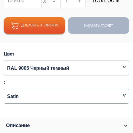
1005.00
₽
-
+
=
Х
ДОБАВИТЬ В КОРЗИНУ
ЗАКАЗАТЬ РАСЧЕТ
Цвет
RAL 9005 Черный темный
:
Satin
Описание