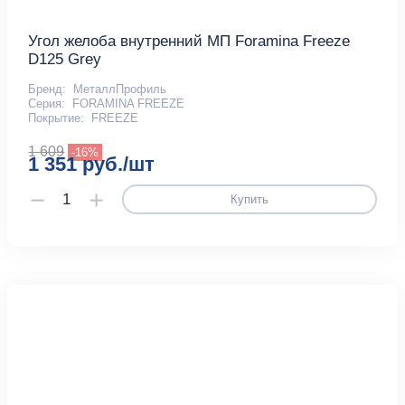
Угол желоба внутренний МП Foramina Freeze
D125 Grey
Бренд:
МеталлПрофиль
Серия:
FORAMINA FREEZE
Покрытие:
FREEZE
1 609
-16%
1 351 руб./шт
Купить