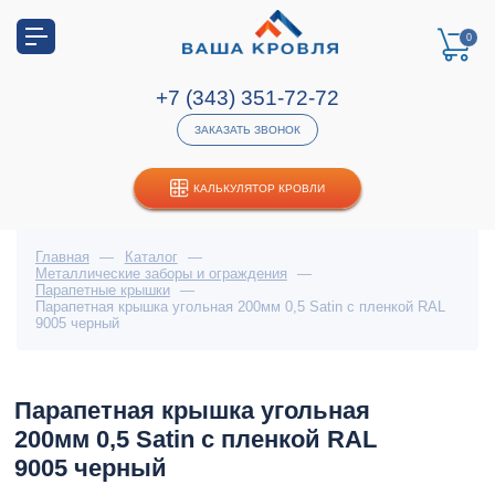
0
+7 (343) 351-72-72
ЗАКАЗАТЬ ЗВОНОК
КАЛЬКУЛЯТОР КРОВЛИ
Главная
—
Каталог
—
Металлические заборы и ограждения
—
Парапетные крышки
—
Парапетная крышка угольная 200мм 0,5 Satin с пленкой RAL
9005 черный
Парапетная крышка угольная
200мм 0,5 Satin с пленкой RAL
9005 черный