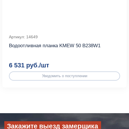
Артикул: 14649
Водоотливная планка KMEW 50 B238W1
6 531 руб./шт
Уведомить о поступлении
Закажите выезд замерщика