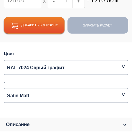
1210.00
₽
-
+
=
Х
ДОБАВИТЬ В КОРЗИНУ
ЗАКАЗАТЬ РАСЧЕТ
Цвет
RAL 7024 Серый графит
:
Satin Matt
Описание