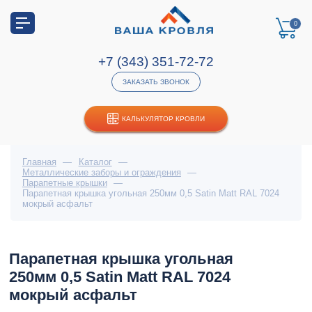
0
+7 (343) 351-72-72
ЗАКАЗАТЬ ЗВОНОК
КАЛЬКУЛЯТОР КРОВЛИ
Главная
—
Каталог
—
Металлические заборы и ограждения
—
Парапетные крышки
—
Парапетная крышка угольная 250мм 0,5 Satin Мatt RAL 7024
мокрый асфальт
Парапетная крышка угольная
250мм 0,5 Satin Мatt RAL 7024
мокрый асфальт