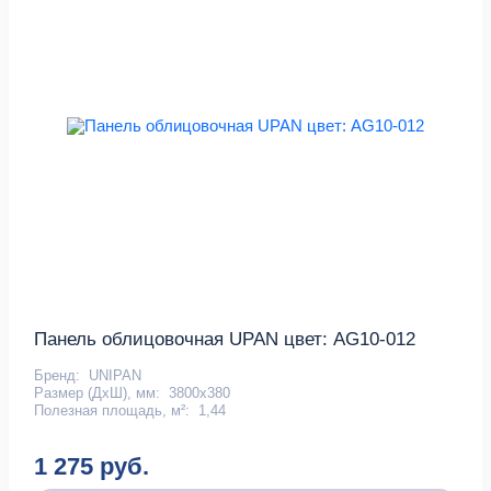
Панель облицовочная UPAN цвет: АG10-012
Бренд:
UNIPAN
Размер (ДхШ), мм:
3800х380
Полезная площадь, м²:
1,44
1 275 руб.