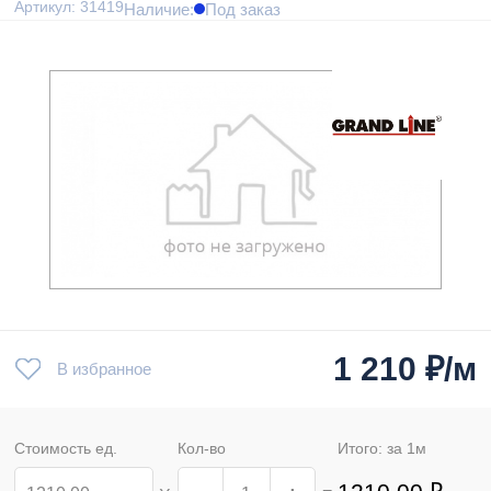
Артикул: 31419
Наличие:
Под заказ
1 210
₽/м
В избранное
Стоимость ед.
Кол-во
Итого: за
1
м