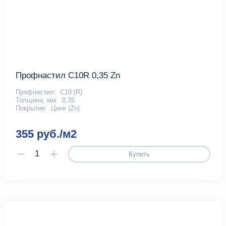
Профнастил С10R 0,35 Zn
Профнастил:
С10 (R)
Толщина, мм:
0,35
Покрытие:
Цинк (Zn)
355 руб./м2
Купить