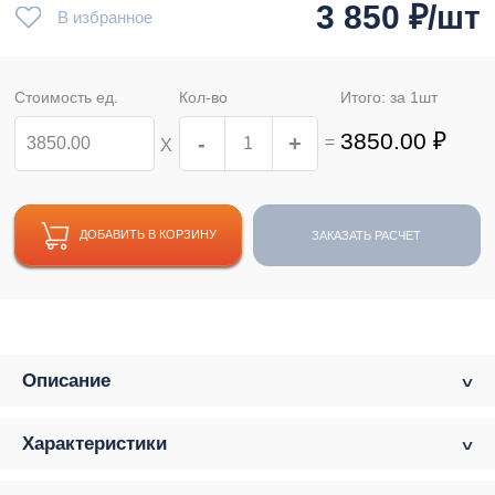
3 850
₽/шт
В избранное
Стоимость ед.
Кол-во
Итого: за
1
шт
3850.00
₽
-
+
=
Х
ДОБАВИТЬ В КОРЗИНУ
ЗАКАЗАТЬ РАСЧЕТ
Описание
Характеристики