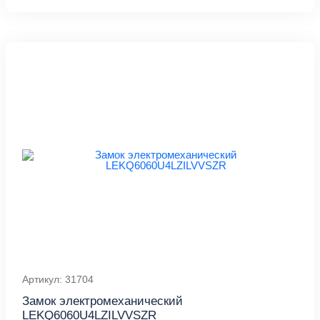
Артикул: 31704
Замок электромеханический
LEKQ6060U4LZILVVSZR