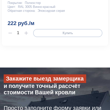
Покрытие:
Полиэстер
Цвет:
RAL 3005 Винно-красный
Обратная сторона:
Эпоксидная серая
222 руб./м
Купить
Закажите выезд замерщика
и получите точный рассчёт
стоимости Вашей кровли
Просто заполните форму заявки или