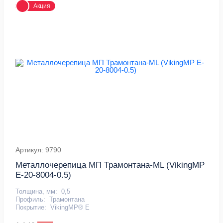
Акция
Артикул: 9790
Металлочерепица МП Трамонтана-ML (VikingMP
E-20-8004-0.5)
Толщина, мм:
0,5
Профиль:
Трамонтана
Покрытие:
VikingMP® E