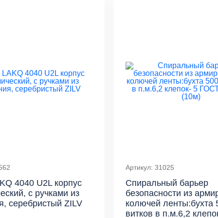
662
Артикул: 31025
KQ 4040 U2L корпус
Спиральный барьер
еский, с ручками из
безопасности из арми
, серебристый ZILV
колючей ленты:бухта
витков в п.м.6,2 клепо