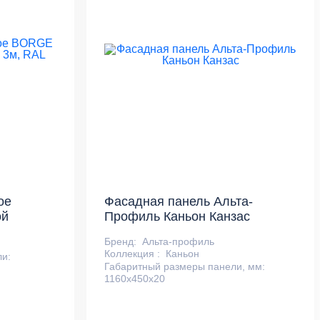
ое
Фасадная панель Альта-
ой
Профиль Каньон Канзас
Бренд:
Альта-профиль
Коллекция :
Каньон
ли:
Габаритный размеры панели, мм:
1160х450х20