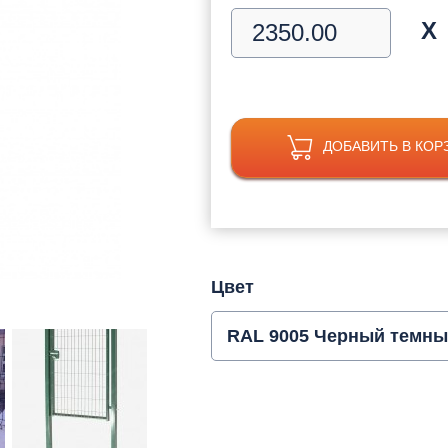
Х
ДОБАВИТЬ В КОР
Цвет
RAL 9005 Черный темн