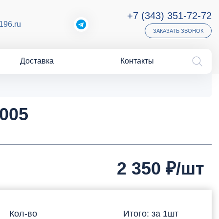
+7 (343) 351-72-72
196.ru
ЗАКАЗАТЬ ЗВОНОК
Доставка
Контакты
005
2 350
₽/шт
Кол-во
Итого: за
1
шт