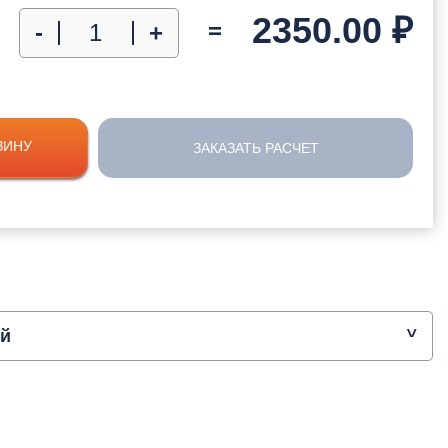
2350.00
₽
=
-
+
ЗИНУ
ЗАКАЗАТЬ РАСЧЕТ
ый