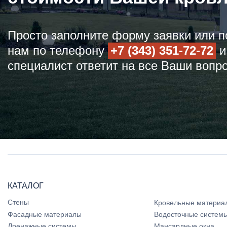
Просто заполните форму заявки или п
нам по телефону
+7 (343) 351-72-72
и
специалист ответит на все Ваши вопр
КАТАЛОГ
Стены
Кровельные материа
Фасадные материалы
Водосточные систем
Дренажные системы
Мансардные окна