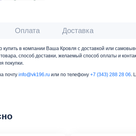
Оплата
Доставка
 купить в компании Ваша Кровля с доставкой или самовыво
о товара, способ доставки, желаемый способ оплаты и конт
я покупки.
на почту
info@vk196.ru
или по телефону
+7 (343) 288 28 06
. 
сно