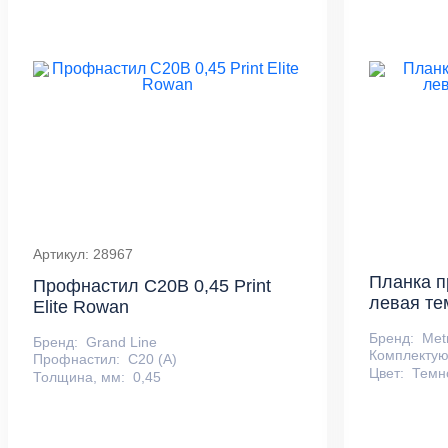
Артикул: 28967
Планка п
Профнастил С20В 0,45 Print
левая те
Elite Rowan
Бренд:
Metr
Бренд:
Grand Line
Комплекту
Профнастил:
С20 (А)
Цвет:
Темн
Толщина, мм:
0,45