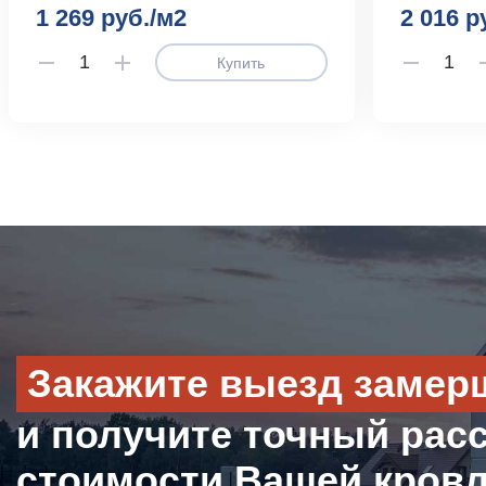
1 269 руб./м2
2 016 р
Купить
Закажите выезд замер
и получите точный рас
стоимости Вашей кров