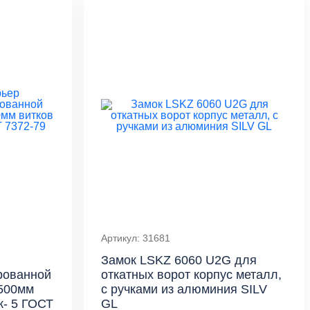
Артикул: 31681
Замок LSKZ 6060 U2G для
рованной
откатных ворот корпус металл,
 500мм
с ручками из алюминия SILV
к- 5 ГОСТ
GL