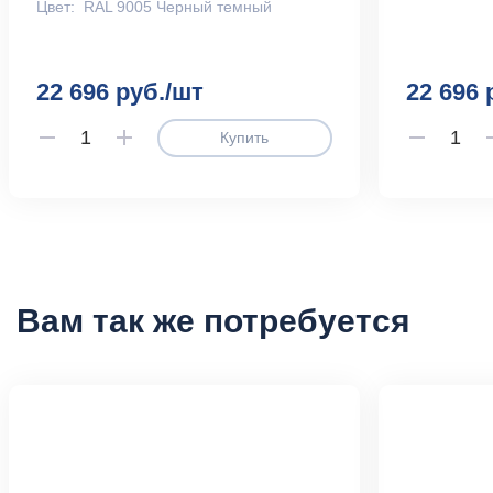
Цвет:
RAL 9005 Черный темный
22 696 руб./шт
22 696 
Купить
Вам так же потребуется