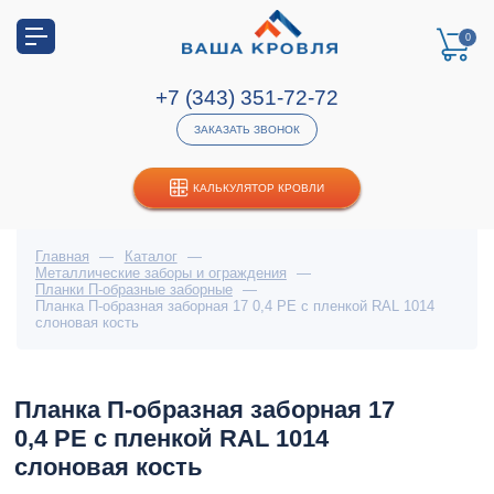
0
+7 (343) 351-72-72
ЗАКАЗАТЬ ЗВОНОК
КАЛЬКУЛЯТОР КРОВЛИ
Главная
—
Каталог
—
Металлические заборы и ограждения
—
Планки П-образные заборные
—
Планка П-образная заборная 17 0,4 PE с пленкой RAL 1014
слоновая кость
Планка П-образная заборная 17
0,4 PE с пленкой RAL 1014
слоновая кость