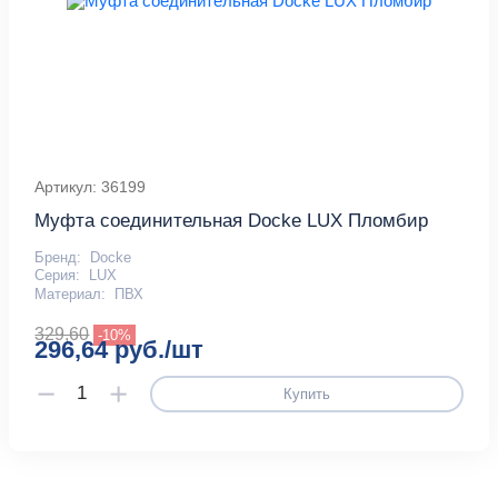
Артикул: 36199
Муфта соединительная Docke LUX Пломбир
Бренд:
Docke
Серия:
LUX
Материал:
ПВХ
329,60
-10%
296,64 руб./шт
Купить