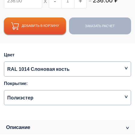
236.00
₽
-
+
=
Х
ДОБАВИТЬ В КОРЗИНУ
ЗАКАЗАТЬ РАСЧЕТ
Цвет
RAL 1014 Слоновая кость
Покрытие:
Полиэстер
Описание