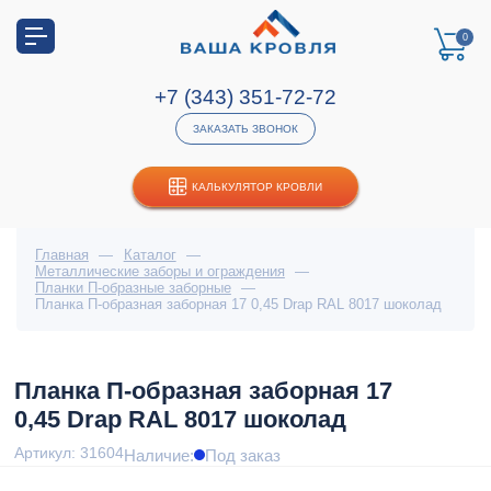
0
+7 (343) 351-72-72
ЗАКАЗАТЬ ЗВОНОК
КАЛЬКУЛЯТОР КРОВЛИ
Главная
—
Каталог
—
Металлические заборы и ограждения
—
Планки П-образные заборные
—
Планка П-образная заборная 17 0,45 Drap RAL 8017 шоколад
Планка П-образная заборная 17
0,45 Drap RAL 8017 шоколад
Артикул: 31604
Наличие:
Под заказ