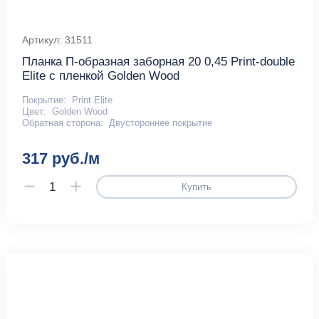
Артикул: 31511
Планка П-образная заборная 20 0,45 Print-double
Elite с пленкой Golden Wood
Покрытие:
Print Elite
Цвет:
Golden Wood
Обратная сторона:
Двустороннее покрытие
317 руб./м
Купить