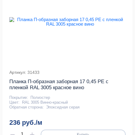
Артикул: 31433
Планка П-образная заборная 17 0,45 PE с
пленкой RAL 3005 красное вино
Покрытие:
Полиэстер
Цвет:
RAL 3005 Винно-красный
Обратная сторона:
Эпоксидная серая
236 руб./м
Купить