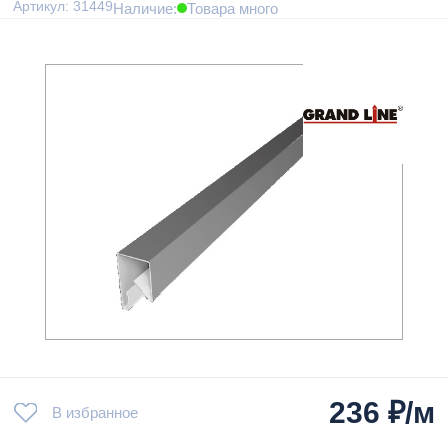
Артикул: 31449
Наличие:
Товара много
236
₽/м
В избранное