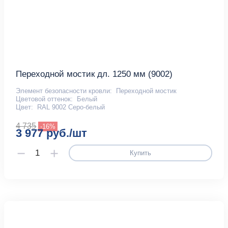
Переходной мостик дл. 1250 мм (9002)
Элемент безопасности кровли:
Переходной мостик
Цветовой оттенок:
Белый
Цвет:
RAL 9002 Серо-белый
4 735
-16%
3 977 руб./шт
Купить