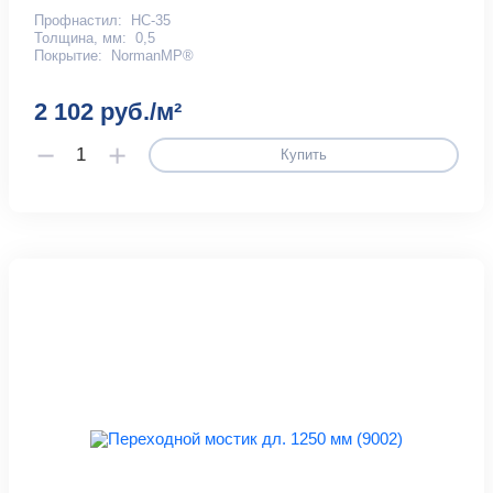
Профнастил:
НС-35
Толщина, мм:
0,5
Покрытие:
NormanMP®
2 102 руб./м²
Купить