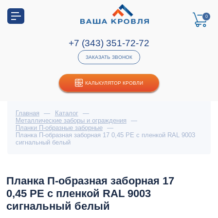
0
+7 (343) 351-72-72
ЗАКАЗАТЬ ЗВОНОК
КАЛЬКУЛЯТОР КРОВЛИ
Главная
—
Каталог
—
Металлические заборы и ограждения
—
Планки П-образные заборные
—
Планка П-образная заборная 17 0,45 PE с пленкой RAL 9003
сигнальный белый
Планка П-образная заборная 17
0,45 PE с пленкой RAL 9003
сигнальный белый