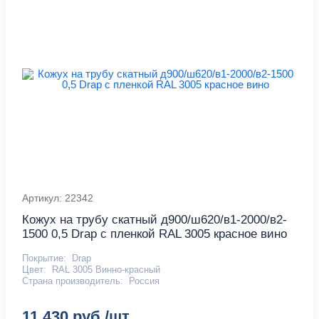
Артикул: 22342
Кожух на трубу скатный д900/ш620/в1-2000/в2-
1500 0,5 Drap с пленкой RAL 3005 красное вино
Покрытие:
Drap
Цвет:
RAL 3005 Винно-красный
Страна производитель:
Россия
11 430 руб./шт