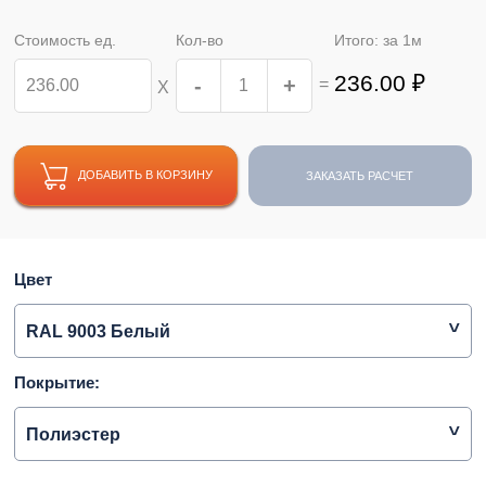
Стоимость ед.
Кол-во
Итого: за
1
м
236.00
₽
-
+
=
Х
ДОБАВИТЬ В КОРЗИНУ
ЗАКАЗАТЬ РАСЧЕТ
Цвет
RAL 9003 Белый
Покрытие:
Полиэстер