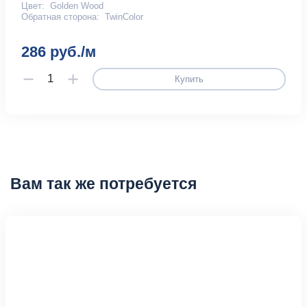
Цвет:
Golden Wood
Обратная сторона:
TwinColor
286 руб./м
Купить
Вам так же потребуется