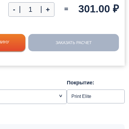
301.00
₽
=
-
+
ЗИНУ
ЗАКАЗАТЬ РАСЧЕТ
Покрытие:
Print Elite