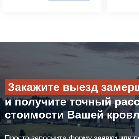
Закажите выезд замер
и получите точный рас
стоимости Вашей кров
Просто заполните форму заявки или п