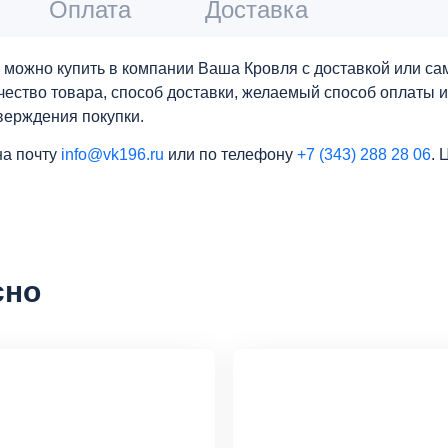
Оплата
Доставка
one можно купить в компании Ваша Кровля с доставкой или 
личество товара, способ доставки, желаемый способ оплаты 
верждения покупки.
на почту
info@vk196.ru
или по телефону
+7 (343) 288 28 06
. 
сно