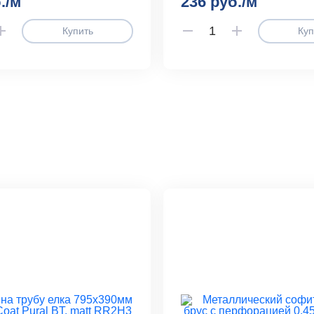
./м
236 руб./м
Купить
Куп