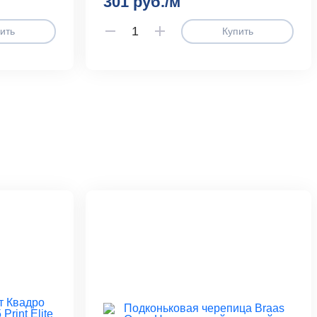
301 руб./м
ить
Купить