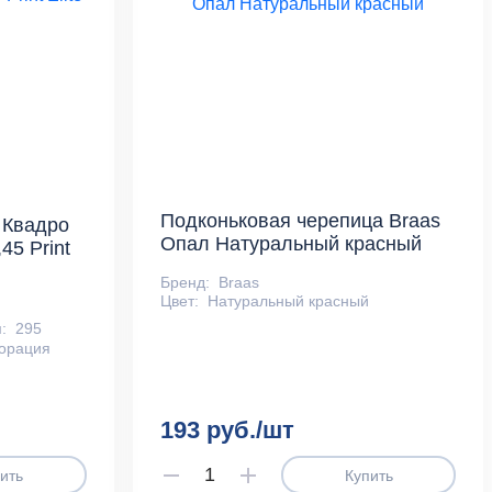
Подконьковая черепица Braas
 Квадро
Опал Натуральный красный
45 Print
Бренд:
Braas
Цвет:
Натуральный красный
:
295
орация
193 руб./шт
ить
Купить