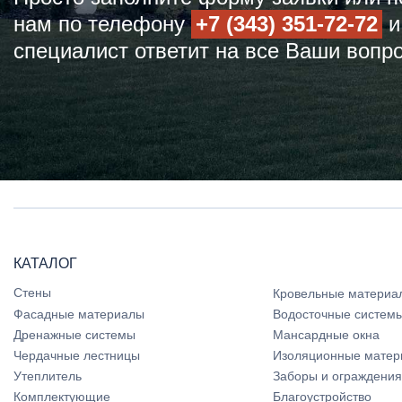
нам по телефону
+7 (343) 351-72-72
и
специалист ответит на все Ваши вопр
КАТАЛОГ
Стены
Кровельные материа
Фасадные материалы
Водосточные систем
Дренажные системы
Мансардные окна
Чердачные лестницы
Изоляционные матер
Утеплитель
Заборы и ограждения
Комплектующие
Благоустройство