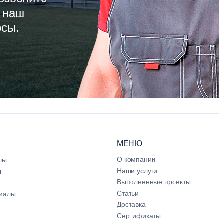
 наш
осы.
МЕНЮ
О компании
лы
Наши услуги
ы
Выполненные проекты
Статьи
иалы
Доставка
Сертификаты