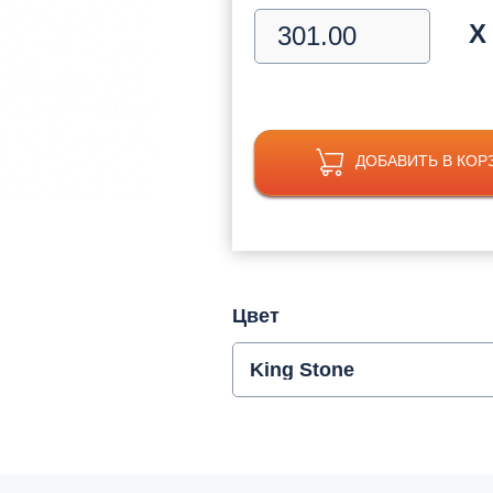
Х
ДОБАВИТЬ В КОР
Цвет
King Stone