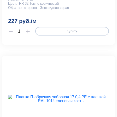
Цвет:
RR 32 Темно-коричневый
Обратная сторона:
Эпоксидная серая
227 руб./м
Купить