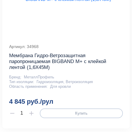
Артикул: 34968
Мембрана Гидро-Ветрозащитная
паропроницаемая BIGBAND М+ с клейкой
лентой (1,6Х45М)
Бренд:
МеталлПрофиль
Тип изоляции:
Гидроизоляция, Ветроизоляция
Область применения:
Для кровли
4 845 руб./рул
Купить