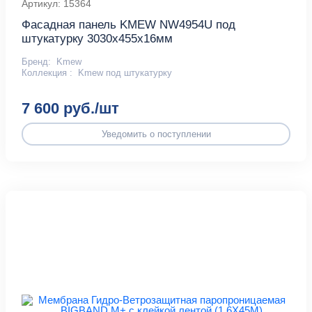
Артикул: 15364
Фасадная панель KMEW NW4954U под
штукатурку 3030х455х16мм
Бренд:
Kmew
Коллекция :
Kmew под штукатурку
7 600 руб./шт
Уведомить о поступлении