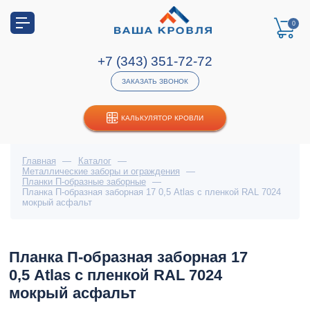
0
+7 (343) 351-72-72
ЗАКАЗАТЬ ЗВОНОК
КАЛЬКУЛЯТОР КРОВЛИ
Главная
—
Каталог
—
Металлические заборы и ограждения
—
Планки П-образные заборные
—
Планка П-образная заборная 17 0,5 Atlas с пленкой RAL 7024
мокрый асфальт
Планка П-образная заборная 17
0,5 Atlas с пленкой RAL 7024
мокрый асфальт