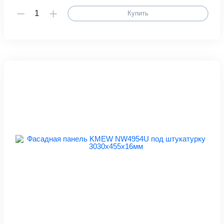
Купить