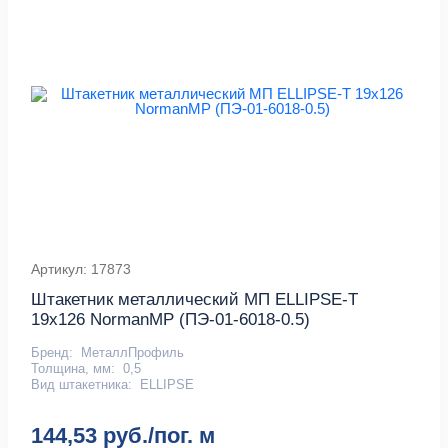
Артикул: 17873
Штакетник металлический МП ELLIPSE-T
19х126 NormanMP (ПЭ-01-6018-0.5)
Бренд:
МеталлПрофиль
Толщина, мм:
0,5
Вид штакетника:
ELLIPSE
144,53 руб./пог. м