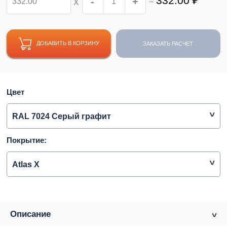
332.00
₽
-
+
=
Х
ДОБАВИТЬ В КОРЗИНУ
ЗАКАЗАТЬ РАСЧЕТ
Цвет
RAL 7024 Серый графит
Покрытие:
Atlas X
Описание