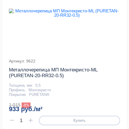
Артикул: 9622
Металлочерепица МП Монтекристо-ML
(PURETAN-20-RR32-0.5)
Толщина, мм:
0,5
Профиль:
Монтекристо
Покрытие:
PURETAN®
1 015
-8%
933 руб./м²
Купить