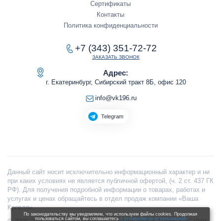
Сертификаты
Контакты
Политика конфиденциальности
+7 (343) 351-72-72
ЗАКАЗАТЬ ЗВОНОК
Адрес:
г. Екатеринбург, Сибирский тракт 8Б, офис 120
info@vk196.ru
Telegram
Данный сайт носит исключительно информационный характер и ни
при каких условиях не является публичной офертой, (ч. 2 ст. 437 ГК
РФ). Для получения подробной информации о товарах, работах и
услугах и ценах обращайтесь в отдел продаж компании «Ваша
Кровля».
По законодательству мы уведомляем, что используем файлы cookies. Продолжая
пользоваться сайтом, вы соглашаетесь
с условиями их использования