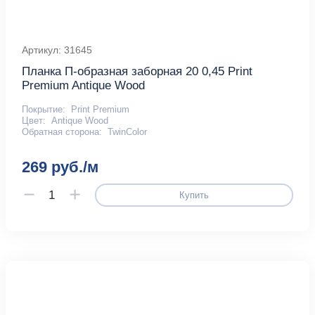
Артикул: 31645
Планка П-образная заборная 20 0,45 Print
Premium Antique Wood
Покрытие:
Print Premium
Цвет:
Antique Wood
Обратная сторона:
TwinColor
269 руб./м
Купить