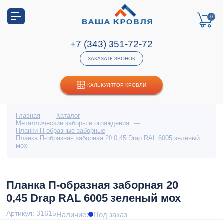
0
+7 (343) 351-72-72
ЗАКАЗАТЬ ЗВОНОК
КАЛЬКУЛЯТОР КРОВЛИ
Главная
—
Каталог
—
Металлические заборы и ограждения
—
Планки П-образные заборные
—
Планка П-образная заборная 20 0,45 Drap RAL 6005 зеленый
мох
Планка П-образная заборная 20
0,45 Drap RAL 6005 зеленый мох
Артикул: 31615
Наличие:
Под заказ