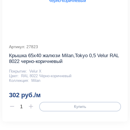
Артикул: 27823
Крышка 65х40 жалюзи Milan,Tokyo 0,5 Velur RAL
8022 черно-коричневый
Покрытие:
Velur X
Цвет:
RAL 8022 Чёрно-коричневый
Коллекция:
Milan
302 руб./м
Купить