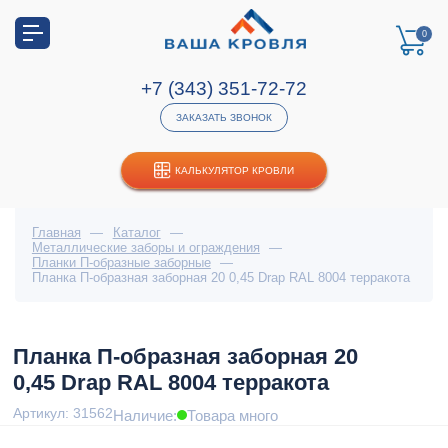
0
+7 (343) 351-72-72
ЗАКАЗАТЬ ЗВОНОК
КАЛЬКУЛЯТОР КРОВЛИ
Главная
—
Каталог
—
Металлические заборы и ограждения
—
Планки П-образные заборные
—
Планка П-образная заборная 20 0,45 Drap RAL 8004 терракота
Планка П-образная заборная 20
0,45 Drap RAL 8004 терракота
Артикул: 31562
Наличие:
Товара много