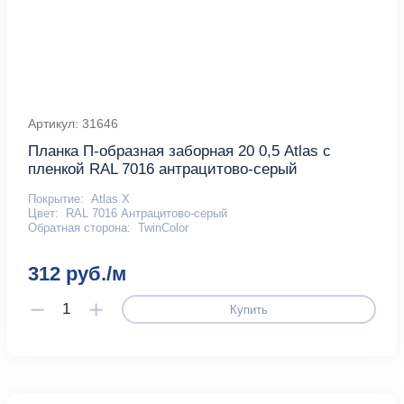
Артикул: 31646
Планка П-образная заборная 20 0,5 Atlas с
пленкой RAL 7016 антрацитово-серый
Покрытие:
Atlas X
Цвет:
RAL 7016 Антрацитово-серый
Обратная сторона:
TwinColor
312 руб./м
Купить