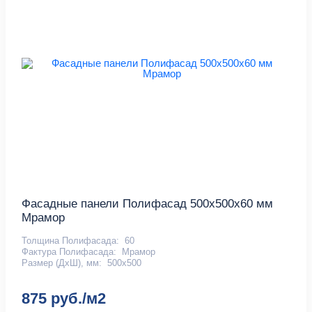
Фасадные панели Полифасад 500х500х60 мм
Мрамор
Толщина Полифасада:
60
Фактура Полифасада:
Мрамор
Размер (ДхШ), мм:
500х500
875 руб./м2