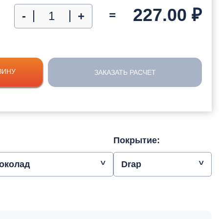
227.00
₽
=
-
+
ЗИНУ
ЗАКАЗАТЬ РАСЧЕТ
Покрытие:
околад
Drap