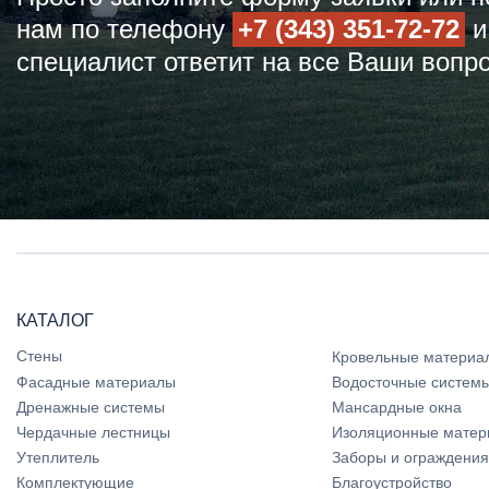
нам по телефону
+7 (343) 351-72-72
и
специалист ответит на все Ваши вопр
КАТАЛОГ
Стены
Кровельные материа
Фасадные материалы
Водосточные систем
Дренажные системы
Мансардные окна
Чердачные лестницы
Изоляционные матер
Утеплитель
Заборы и ограждения
Комплектующие
Благоустройство