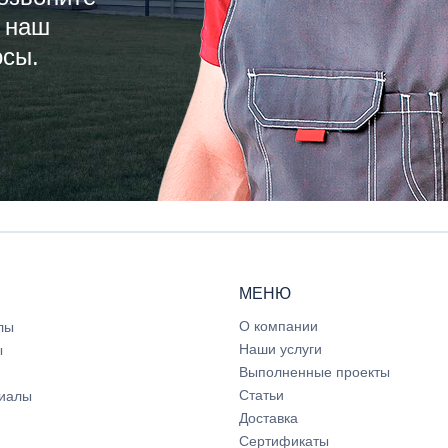
 наш
осы.
МЕНЮ
О компании
лы
Наши услуги
ы
Выполненные проекты
Статьи
иалы
Доставка
Сертификаты