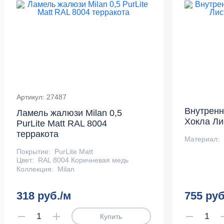
Артикул: 27487
Внутренн
Ламель жалюзи Milan 0,5
Хокла Л
PurLite Мatt RAL 8004
терракота
Материал:
Покрытие:
PurLite Matt
Цвет:
RAL 8004 Коричневая медь
Коллекция:
Milan
318 руб./м
755 руб
Купить