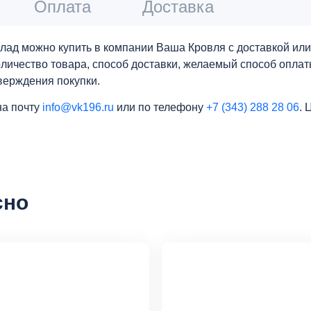
Оплата
Доставка
олад можно купить в компании Ваша Кровля с доставкой ил
 количество товара, способ доставки, желаемый способ опла
верждения покупки.
на почту
info@vk196.ru
или по телефону
+7 (343) 288 28 06
. 
сно