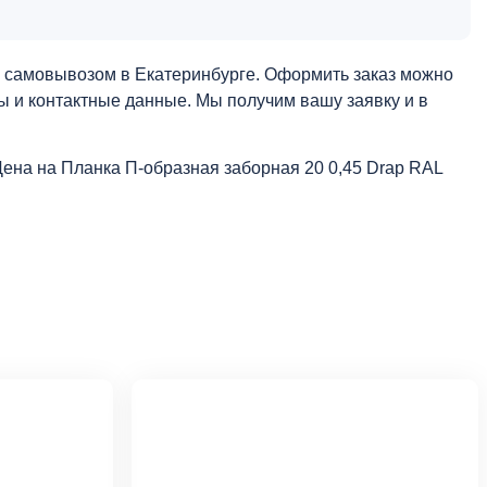
и самовывозом в Екатеринбурге. Оформить заказ можно
ты и контактные данные. Мы получим вашу заявку и в
Цена на Планка П-образная заборная 20 0,45 Drap RAL