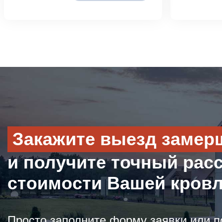
Закажите выезд замер
и получите точный рас
стоимости Вашей кров
Просто заполните форму заявки или п