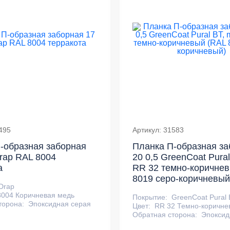
495
Артикул: 31583
-образная заборная
Планка П-образная за
Drap RAL 8004
20 0,5 GreenCoat Pural
а
RR 32 темно-коричне
8019 серо-коричневый
Drap
8004 Коричневая медь
Покрытие:
GreenCoat Pural 
торона:
Эпоксидная серая
Цвет:
RR 32 Темно-коричне
Обратная сторона:
Эпоксид