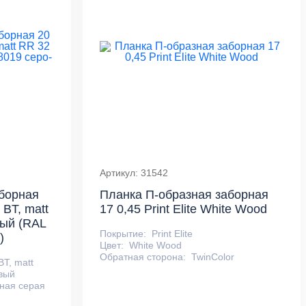
Артикул: 31542
борная
Планка П-образная заборная
 BT, matt
17 0,45 Print Elite White Wood
вый (RAL
Покрытие:
Print Elite
)
Цвет:
White Wood
Обратная сторона:
TwinColor
BT, matt
вый
ная серая