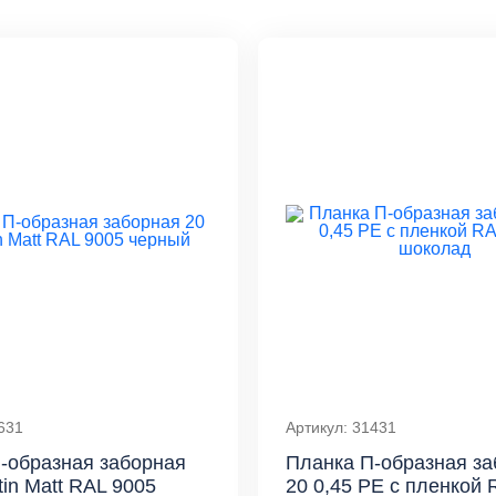
631
Артикул: 31431
-образная заборная
Планка П-образная за
tin Мatt RAL 9005
20 0,45 PE с пленкой 