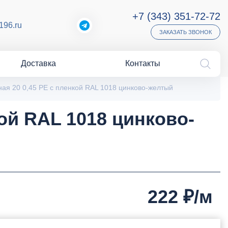
+7 (343) 351-72-72
196.ru
ЗАКАЗАТЬ ЗВОНОК
Доставка
Контакты
ая 20 0,45 PE с пленкой RAL 1018 цинково-желтый
ой RAL 1018 цинково-
222
₽/м