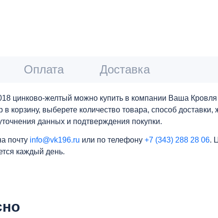
Оплата
Доставка
018 цинково-желтый можно купить в компании Ваша Кровля
р в корзину, выберете количество товара, способ доставки
уточнения данных и подтверждения покупки.
на почту
info@vk196.ru
или по телефону
+7 (343) 288 28 06
. 
ется каждый день.
сно