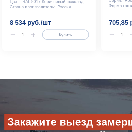
Серия:
Roo
Цвет:
RAL 8017 Коричневый шоколад
Форма гонт
Страна производитель:
Россия
8 534 руб./шт
705,85 
Купить
Закажите выезд замер