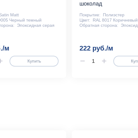
шоколад
Satin Matt
Покрытие:
Полиэстер
9005 Черный темный
Цвет:
RAL 8017 Коричневый
торона:
Эпоксидная серая
Обратная сторона:
Эпоксид
./м
222 руб./м
Купить
Куп