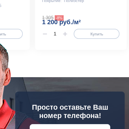
Покрытие:
Полиэстер
5
1 305
-8%
1 200 руб./м²
ить
Купить
Просто оставьте Ваш
номер телефона!