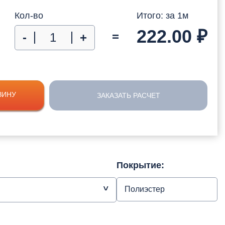
Кол-во
Итого: за
1
м
222.00
₽
=
-
+
ЗИНУ
ЗАКАЗАТЬ РАСЧЕТ
Покрытие:
Полиэстер