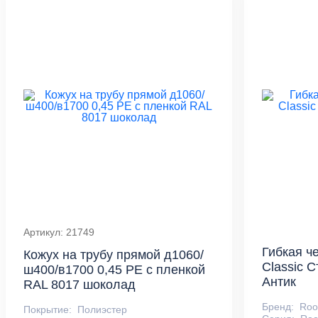
Артикул: 21749
Гибкая ч
Кожух на трубу прямой д1060/
Classic 
ш400/в1700 0,45 PE с пленкой
Антик
RAL 8017 шоколад
Бренд:
Roo
Покрытие:
Полиэстер