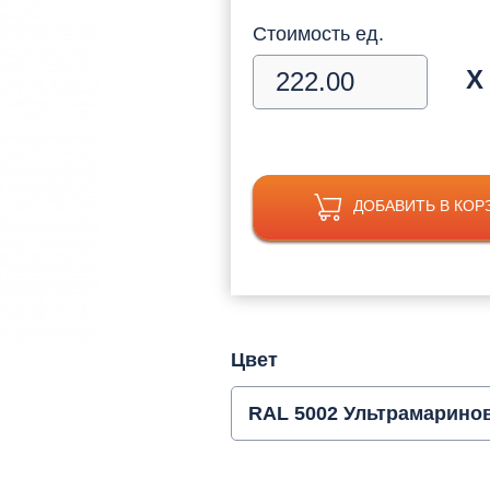
Стоимость ед.
Х
ДОБАВИТЬ В КОР
Цвет
RAL 5002 Ультрамарино