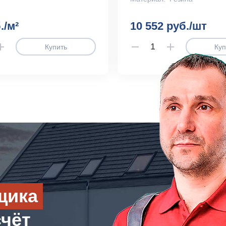
./м²
10 552 руб./шт
Купить
Куп
щика
счёт