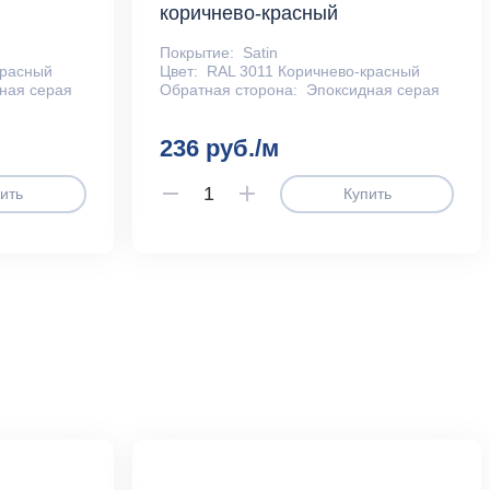
коричнево-красный
Покрытие:
Satin
красный
Цвет:
RAL 3011 Коричнево-красный
ная серая
Обратная сторона:
Эпоксидная серая
236 руб./м
ить
Купить