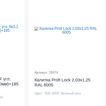
Артикул: 25674
 угл.
Калитка Profi Lock 2,03х1,25
60мм)+185
RAL 6005
Цвет:
RAL 6005 Зеленый мох
60