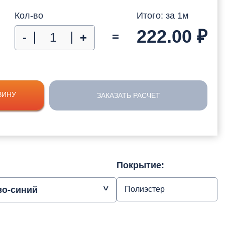
Кол-во
Итого: за
1
м
222.00
₽
=
-
+
ЗИНУ
ЗАКАЗАТЬ РАСЧЕТ
Покрытие:
во-синий
Полиэстер