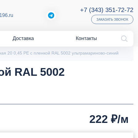
+7 (343) 351-72-72
196.ru
ЗАКАЗАТЬ ЗВОНОК
Доставка
Контакты
ая 20 0,45 PE с пленкой RAL 5002 ультрамариново-синий
ой RAL 5002
222
₽/м