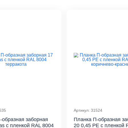
635
Артикул: 31524
-образная заборная
Планка П-образная за
las с пленкой RAL 8004
20 0,45 PE с пленкой 