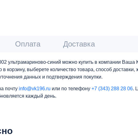
Оплата
Доставка
5002 ультрамариново-синий можно купить в компании Ваша 
р в корзину, выберете количество товара, способ доставки
уточнения данных и подтверждения покупки.
на почту
info@vk196.ru
или по телефону
+7 (343) 288 28 06
. 
бновляется каждый день.
сно