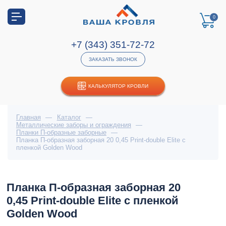
0
+7 (343) 351-72-72
ЗАКАЗАТЬ ЗВОНОК
КАЛЬКУЛЯТОР КРОВЛИ
Главная
—
Каталог
—
Металлические заборы и ограждения
—
Планки П-образные заборные
—
Планка П-образная заборная 20 0,45 Print-double Elite с
пленкой Golden Wood
Планка П-образная заборная 20
0,45 Print-double Elite с пленкой
Golden Wood