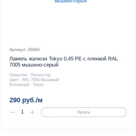
Артикул: 26666
Ламель жалюзи Tokyo 0,45 PE с пленкой RAL
7005 мышино-серый
Покрытие:
Полиэстер
Цвет:
RAL 7005 Мышиный
Коллекция:
Tokyo
290 руб./м
Купить