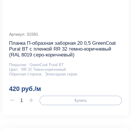
Артикул: 31581
Планка П-образная заборная 20 0,5 GreenCoat
Pural BT с пленкой RR 32 темно-коричневый
(RAL 8019 серо-коричневый)
Покрытие:
GreenCoat Pural BT
Цвет:
RR 32 Темно-коричневый
Обратная сторона:
Эпоксидная серая
420 руб./м
Купить