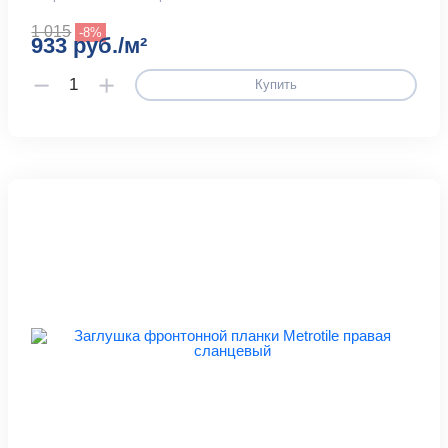
1 015
-8%
933 руб./м²
Купить