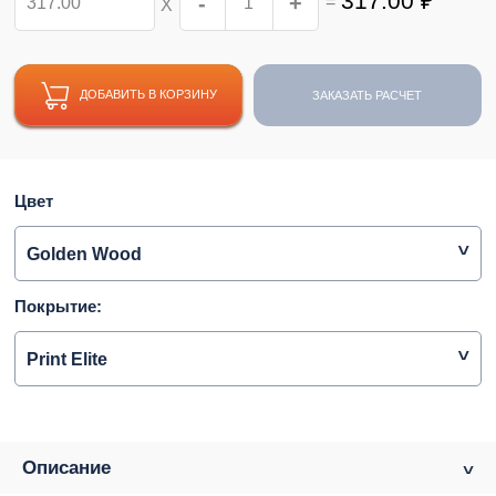
317.00
₽
-
+
=
Х
ДОБАВИТЬ В КОРЗИНУ
ЗАКАЗАТЬ РАСЧЕТ
Цвет
Golden Wood
Покрытие:
Print Elite
Описание