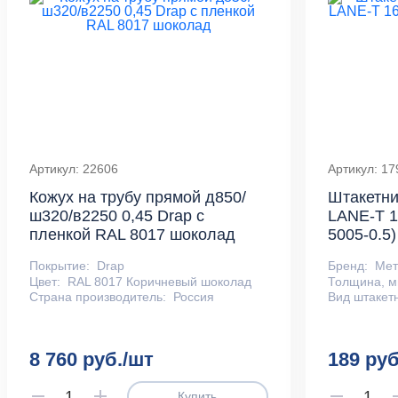
Артикул: 22606
Артикул: 17
Кожух на трубу прямой д850/
Штакетни
ш320/в2250 0,45 Drap с
LАNE-T 1
пленкой RAL 8017 шоколад
5005-0.5)
Покрытие:
Drap
Бренд:
Ме
Цвет:
RAL 8017 Коричневый шоколад
Толщина, м
Страна производитель:
Россия
Вид штакет
8 760 руб./шт
189 руб
Купить