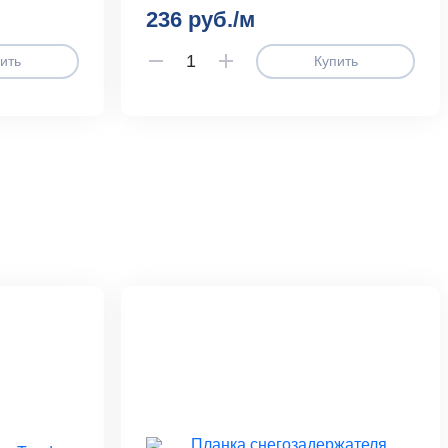
236 руб./м
ить
Купить