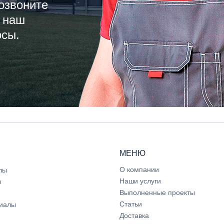
озвоните
 наш
осы.
МЕНЮ
О компании
лы
Наши услуги
ы
Выполненные проекты
Статьи
иалы
Доставка