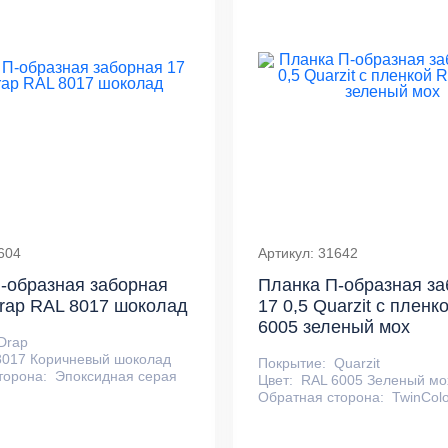
604
Артикул: 31642
-образная заборная
Планка П-образная за
Drap RAL 8017 шоколад
17 0,5 Quarzit с пленк
6005 зеленый мох
Drap
8017 Коричневый шоколад
Покрытие:
Quarzit
торона:
Эпоксидная серая
Цвет:
RAL 6005 Зеленый мо
Обратная сторона:
TwinColo