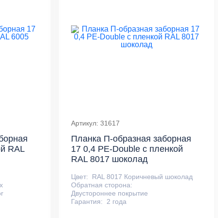
Артикул: 31617
борная
Планка П-образная заборная
ой RAL
17 0,4 PE-Double с пленкой
RAL 8017 шоколад
Цвет:
RAL 8017 Коричневый шоколад
х
Обратная сторона:
r
Двустороннее покрытие
Гарантия:
2 года