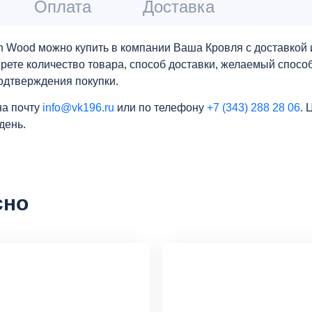
Оплата
Доставка
en Wood можно купить в компании Ваша Кровля с доставкой
берете количество товара, способ доставки, желаемый спос
одтверждения покупки.
на почту
info@vk196.ru
или по телефону
+7 (343) 288 28 06
. 
день.
сно