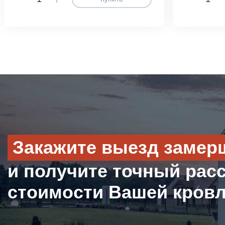
Закажите выезд замер
и получите точный рас
стоимости Вашей кров