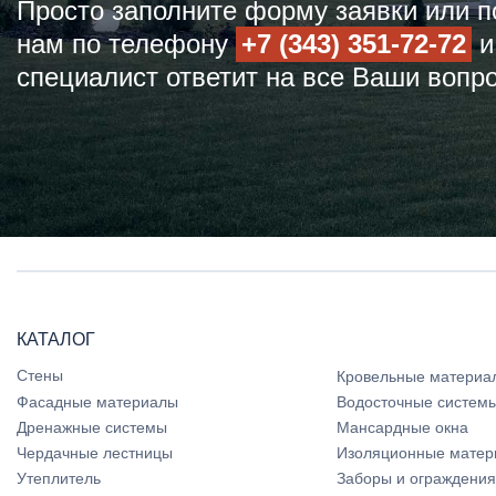
Просто заполните форму заявки или п
нам по телефону
+7 (343) 351-72-72
и
специалист ответит на все Ваши вопр
КАТАЛОГ
Стены
Кровельные материа
Фасадные материалы
Водосточные систем
Дренажные системы
Мансардные окна
Чердачные лестницы
Изоляционные матер
Утеплитель
Заборы и ограждения