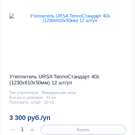
Утеплитель URSA ТеплоСтандарт 40λ
(1230х610х50мм) 12 шт/уп
Тип утеплителя:
Минеральная вата
Кол-во в упаковке:
12 шт
Плотность, кг/м3:
10-13
3 300 руб./уп
Купить