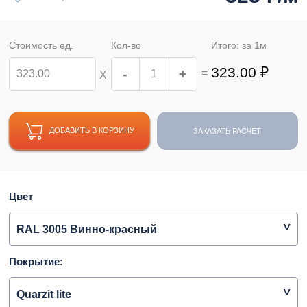
Стоимость ед.
Кол-во
Итого: за
1
м
323.00
₽
-
+
=
Х
ДОБАВИТЬ В КОРЗИНУ
ЗАКАЗАТЬ РАСЧЕТ
Цвет
RAL 3005 Винно-красный
Покрытие:
Quarzit lite