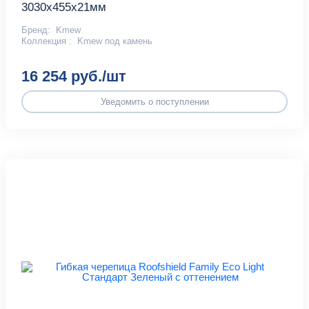
3030х455х21мм
Бренд:
Kmew
Коллекция :
Kmew под камень
16 254 руб./шт
Уведомить о поступлении