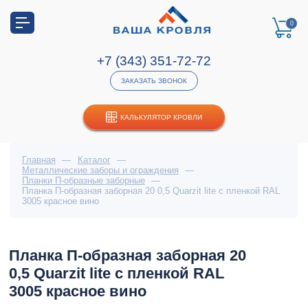
0
+7 (343) 351-72-72
ЗАКАЗАТЬ ЗВОНОК
КАЛЬКУЛЯТОР КРОВЛИ
Главная
—
Каталог
—
Металлические заборы и ограждения
—
Планки П-образные заборные
—
Планка П-образная заборная 20 0,5 Quarzit lite с пленкой RAL
3005 красное вино
Планка П-образная заборная 20
0,5 Quarzit lite с пленкой RAL
3005 красное вино