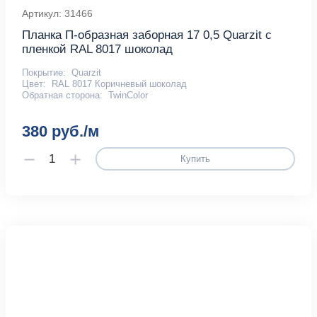
Артикул: 31466
Планка П-образная заборная 17 0,5 Quarzit с
пленкой RAL 8017 шоколад
Покрытие:
Quarzit
Цвет:
RAL 8017 Коричневый шоколад
Обратная сторона:
TwinColor
380 руб./м
Купить