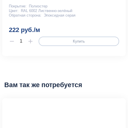
Покрытие:
Полиэстер
Цвет:
RAL 6002 Лиственно-зелёный
Обратная сторона:
Эпоксидная серая
222 руб./м
Купить
Вам так же потребуется