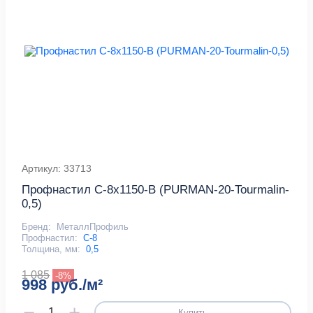
Артикул: 33713
Профнастил С-8x1150-B (PURMAN-20-Tourmalin-
0,5)
Бренд:
МеталлПрофиль
Профнастил:
С-8
Толщина, мм:
0,5
1 085
-8%
998 руб./м²
Купить