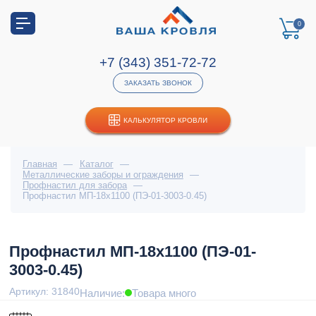
0
+7 (343) 351-72-72
ЗАКАЗАТЬ ЗВОНОК
КАЛЬКУЛЯТОР КРОВЛИ
Главная
—
Каталог
—
Металлические заборы и ограждения
—
Профнастил для забора
—
Профнастил МП-18х1100 (ПЭ-01-3003-0.45)
Профнастил МП-18х1100 (ПЭ-01-
3003-0.45)
Артикул: 31840
Наличие:
Товара много