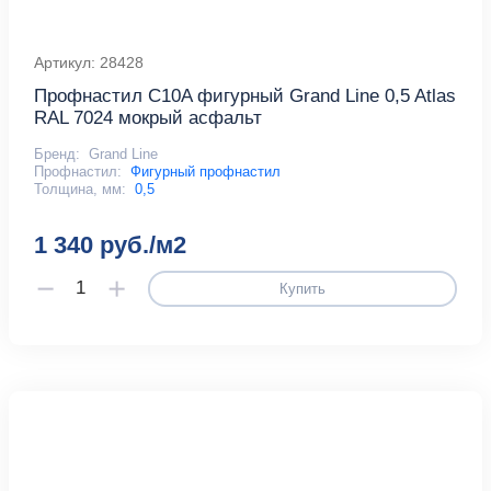
Артикул: 28428
Профнастил С10A фигурный Grand Line 0,5 Atlas
RAL 7024 мокрый асфальт
Бренд:
Grand Line
Профнастил:
Фигурный профнастил
Толщина, мм:
0,5
1 340 руб./м2
Купить