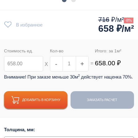
716
₽/м²
-8%
В избранное
658
₽/м²
Стоимость ед.
Кол-во
Итого: за
1
м²
658.00
₽
-
+
=
Х
2
Внимание! При заказе меньше 30м
действует наценка 70%.
ДОБАВИТЬ В КОРЗИНУ
ЗАКАЗАТЬ РАСЧЕТ
Толщина, мм: