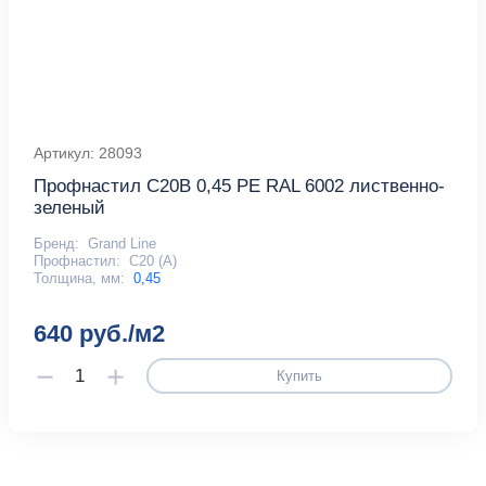
Артикул: 28093
Профнастил С20В 0,45 PE RAL 6002 лиственно-
зеленый
Бренд:
Grand Line
Профнастил:
С20 (А)
Толщина, мм:
0,45
640 руб./м2
Купить