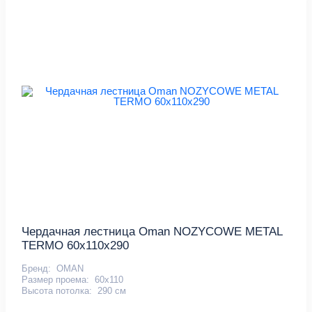
Чердачная лестница Oman NOZYCOWE METAL
TERMO 60х110х290
Бренд:
OMAN
Размер проема:
60x110
Высота потолка:
290 см