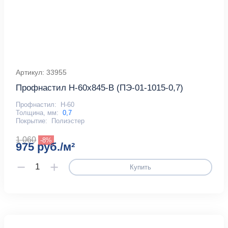
Артикул: 33955
Профнастил Н-60x845-B (ПЭ-01-1015-0,7)
Профнастил:
Н-60
Толщина, мм:
0,7
Покрытие:
Полиэстер
1 060
-8%
975 руб./м²
Купить