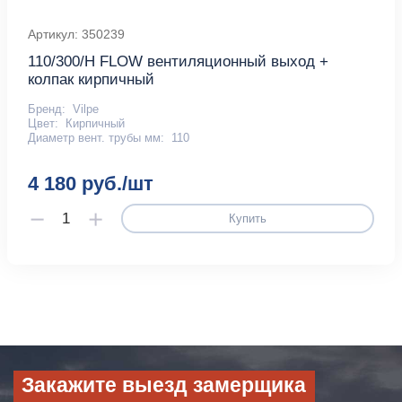
Артикул: 350239
110/300/H FLOW вентиляционный выход +
колпак кирпичный
Бренд:
Vilpe
Цвет:
Кирпичный
Диаметр вент. трубы мм:
110
4 180 руб./шт
Купить
Закажите выезд замерщика