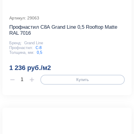
Артикул: 29063
Профнастил С8А Grand Line 0,5 Rooftop Matte
RAL 7016
Бренд:
Grand Line
Профнастил:
С-8
Толщина, мм:
0,5
1 236 руб./м2
Купить