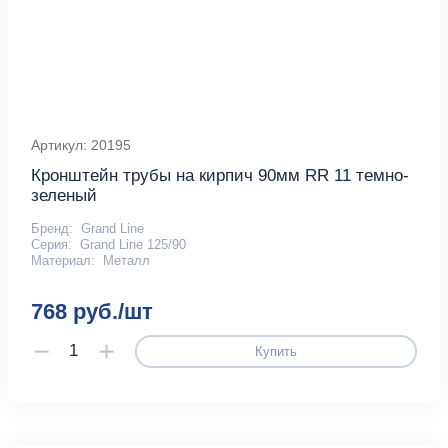
Артикул: 20195
Кронштейн трубы на кирпич 90мм RR 11 темно-
зеленый
Бренд:
Grand Line
Серия:
Grand Line 125/90
Материал:
Металл
768 руб./шт
Купить