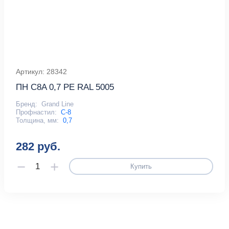
Артикул: 28342
ПН С8A 0,7 PE RAL 5005
Бренд:
Grand Line
Профнастил:
С-8
Толщина, мм:
0,7
282 руб.
Купить