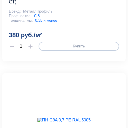
СТ)
Бренд:
МеталлПрофиль
Профнастил:
С-8
Толщина, мм:
0,35 и менее
380 руб./м²
Купить