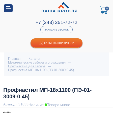
0
+7 (343) 351-72-72
ЗАКАЗАТЬ ЗВОНОК
КАЛЬКУЛЯТОР КРОВЛИ
Главная
—
Каталог
—
Металлические заборы и ограждения
—
Профнастил для забора
—
Профнастил МП-18х1100 (ПЭ-01-3009-0.45)
Профнастил МП-18х1100 (ПЭ-01-
3009-0.45)
Артикул: 31833
Наличие:
Товара много