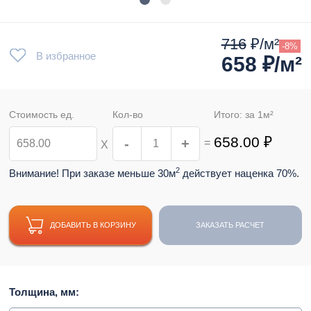
716
₽/м²
-8%
В избранное
658
₽/м²
Стоимость ед.
Кол-во
Итого: за
1
м²
658.00
₽
-
+
=
Х
2
Внимание! При заказе меньше 30м
действует наценка 70%.
ДОБАВИТЬ В КОРЗИНУ
ЗАКАЗАТЬ РАСЧЕТ
Толщина, мм: