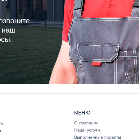
озвоните
 наш
осы.
МЕНЮ
О компании
лы
Наши услуги
ы
Выполненные проекты