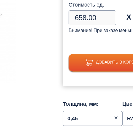
Стоимость ед.
Х
Внимание! При заказе мень
ДОБАВИТЬ В КОР
Толщина, мм:
Цве
0,45
R