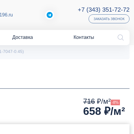
+7 (343) 351-72-72
196.ru
ЗАКАЗАТЬ ЗВОНОК
Доставка
Контакты
-7047-0.45)
716
₽/м²
-8%
658
₽/м²