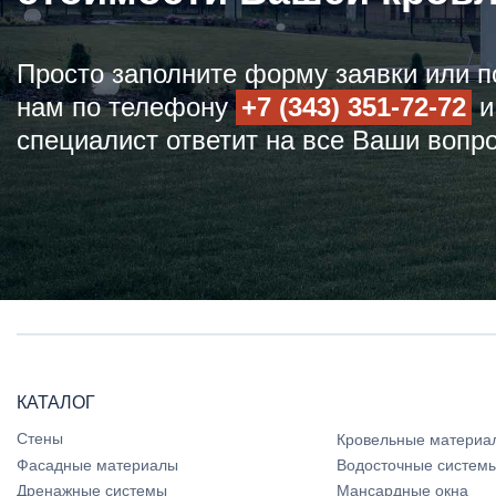
Просто заполните форму заявки или п
нам по телефону
+7 (343) 351-72-72
и
специалист ответит на все Ваши вопр
КАТАЛОГ
Стены
Кровельные материа
Фасадные материалы
Водосточные систем
Дренажные системы
Мансардные окна