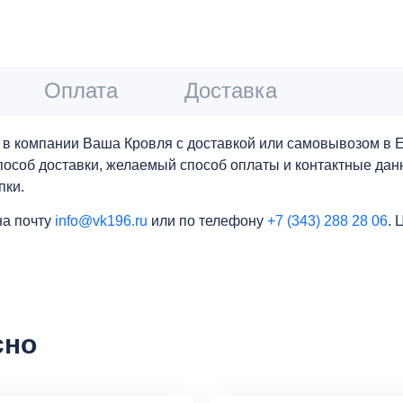
Оплата
Доставка
в компании Ваша Кровля с доставкой или самовывозом в Ек
 способ доставки, желаемый способ оплаты и контактные да
пки.
на почту
info@vk196.ru
или по телефону
+7 (343) 288 28 06
. 
сно