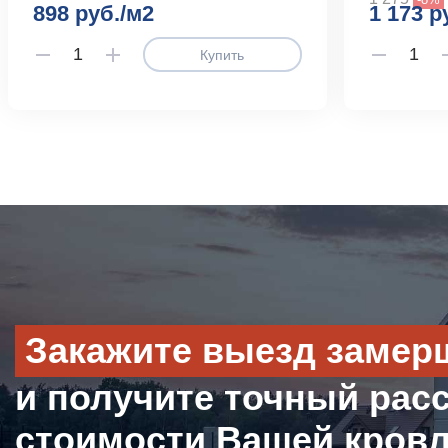
898 руб./м2
1 173 р
Купить
Закажите выезд замер
и получите точный рас
стоимости Вашей кров