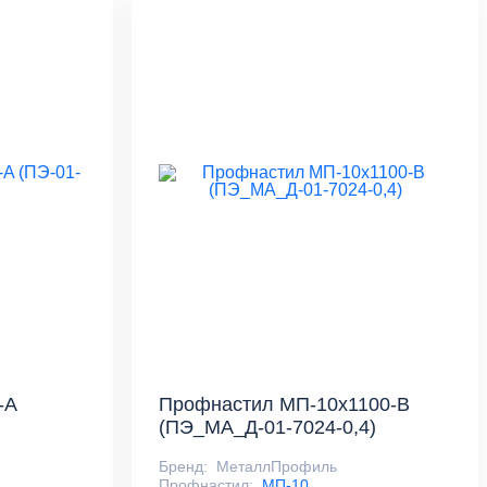
-A
Профнастил МП-10х1100-B
(ПЭ_МА_Д-01-7024-0,4)
Бренд:
МеталлПрофиль
Профнастил:
МП-10