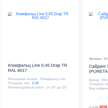
Артикул: 14
Кликфальц Line 0,45 Drap TR
Сайдинг 
RAL 8017
(PURETAN
Фальцевая кровля:
Кликфальц Line
Бренд:
Ме
Толщина, мм:
0,45
Толщина, м
Рекомендуемый уклон:
от 14° до 20°
Вид сайдин
1 275
-8%