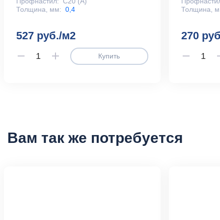
Профнастил:
С20 (А)
Профнасти
Толщина, мм:
0,4
Толщина, м
527 руб./м2
270 руб
Купить
Вам так же потребуется