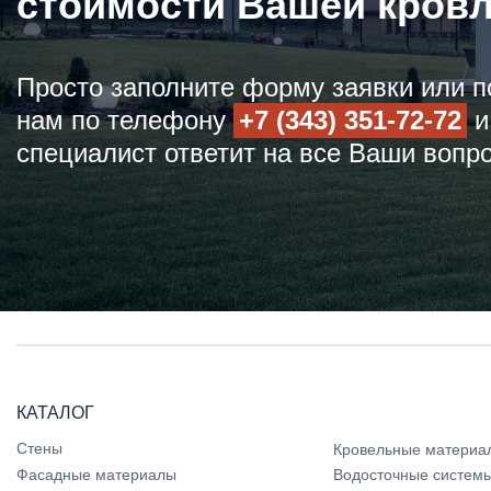
стоимости Вашей кров
Просто заполните форму заявки или п
нам по телефону
+7 (343) 351-72-72
и
специалист ответит на все Ваши вопр
КАТАЛОГ
Стены
Кровельные материа
Фасадные материалы
Водосточные систем