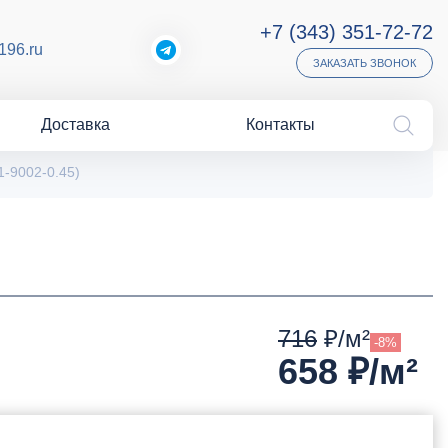
+7 (343) 351-72-72
196.ru
ЗАКАЗАТЬ ЗВОНОК
Доставка
Контакты
-9002-0.45)
716
₽/м²
-8%
658
₽/м²