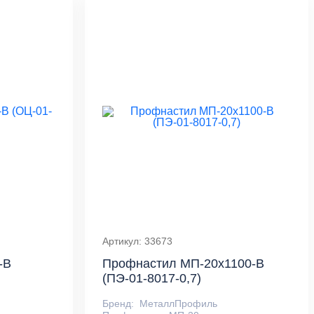
Артикул: 33673
-B
Профнастил МП-20x1100-B
(ПЭ-01-8017-0,7)
Бренд:
МеталлПрофиль