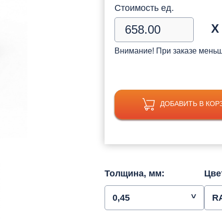
Стоимость ед.
Х
Внимание! При заказе мень
ДОБАВИТЬ В КОР
Толщина, мм:
Цве
0,45
R