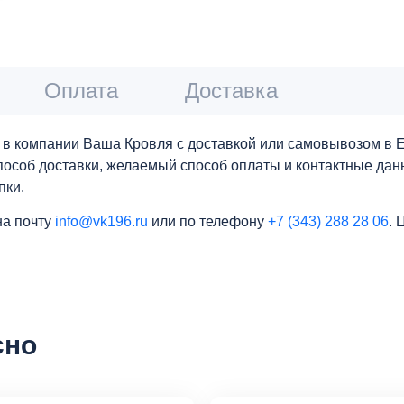
Оплата
Доставка
в компании Ваша Кровля с доставкой или самовывозом в Ек
 способ доставки, желаемый способ оплаты и контактные да
пки.
на почту
info@vk196.ru
или по телефону
+7 (343) 288 28 06
. 
сно