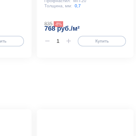
Профнастил:
МП-20
Толщина, мм:
0,7
835
-8%
768 руб./м²
ить
Купить