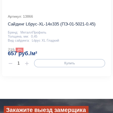
Артикул: 13866
Сайдинг Lбрус-XL-14х335 (ПЭ-01-5021-0.45)
Бренд:
МеталлПрофиль
Толщина, мм:
0,45
Вид сайдинга:
Lбрус XL Гладкий
715
-8%
657 руб./м²
Купить
Закажите выезд замерщика