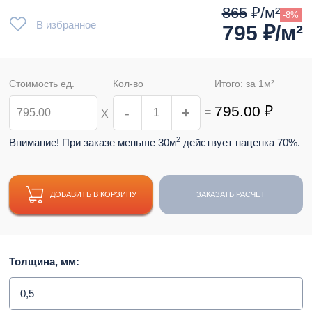
865
₽/м²
-8%
В избранное
795
₽/м²
Стоимость ед.
Кол-во
Итого: за
1
м²
795.00
₽
-
+
=
Х
2
Внимание! При заказе меньше 30м
действует наценка 70%.
ДОБАВИТЬ В КОРЗИНУ
ЗАКАЗАТЬ РАСЧЕТ
Толщина, мм:
0,5