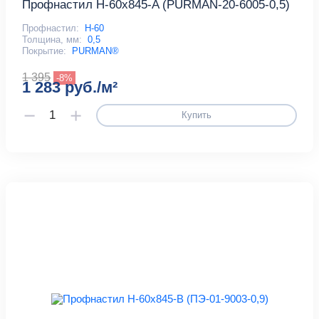
Профнастил Н-60x845-A (PURMAN-20-6005-0,5)
Профнастил:
Н-60
Толщина, мм:
0,5
Покрытие:
PURMAN®
1 395
-8%
1 283 руб./м²
Купить