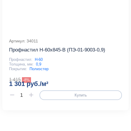
Артикул: 34011
Профнастил Н-60x845-B (ПЭ-01-9003-0,9)
Профнастил:
Н-60
Толщина, мм:
0,9
Покрытие:
Полиэстер
1 415
-8%
1 301 руб./м²
Купить