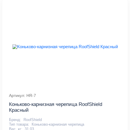
Артикул: HR-7
Коньково-карнизная черепица RoofShield
Красный
Бренд:
RoofShield
Тип товара:
Коньково-карнизная черепица
Вес, кг:
31.03