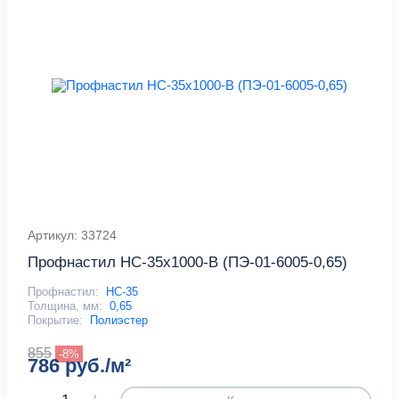
Артикул: 33724
Профнастил НС-35x1000-B (ПЭ-01-6005-0,65)
Профнастил:
НС-35
Толщина, мм:
0,65
Покрытие:
Полиэстер
855
-8%
786 руб./м²