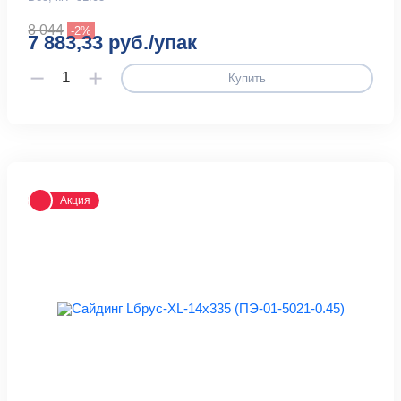
8 044
-2%
7 883,33 руб./упак
Купить
Акция