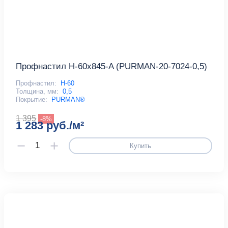
Профнастил Н-60x845-A (PURMAN-20-7024-0,5)
Профнастил:
Н-60
Толщина, мм:
0,5
Покрытие:
PURMAN®
1 395
-8%
1 283 руб./м²
Купить