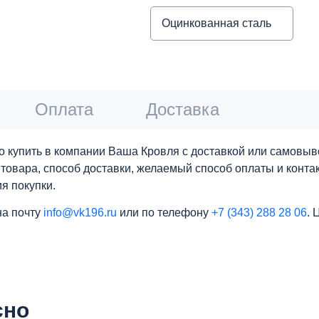
Оцинкованная сталь
Оплата
Доставка
 купить в компании Ваша Кровля с доставкой или самовыво
о товара, способ доставки, желаемый способ оплаты и конт
я покупки.
на почту
info@vk196.ru
или по телефону
+7 (343) 288 28 06
. 
сно