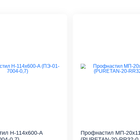
ил Н-114x600-A
Профнастил МП-20x1
004-0,7)
(PURETAN-20-RR32-0,