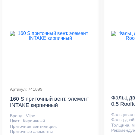
Артикул: 741899
Фальц дв
160 S приточный вент. элемент
0,5 Rooft
INTAKE кирпичный
Фальцевая 
Бренд:
Vilpe
Фальц двой
Цвет:
Кирпичный
Толщина, м
Приточная вентиляция:
Рекомендуе
Приточные элементы