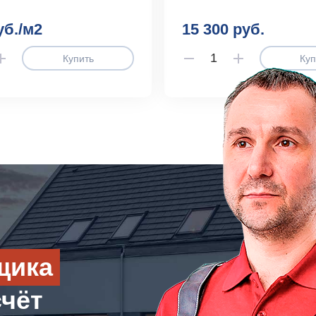
уб./м2
15 300 руб.
Купить
Куп
щика
счёт