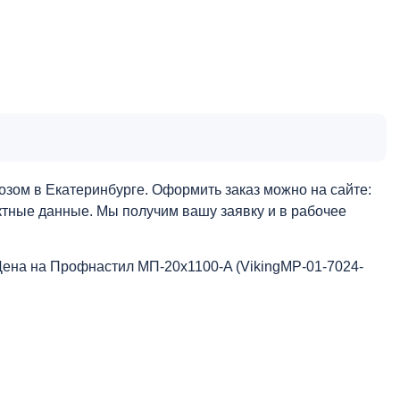
зом в Екатеринбурге. Оформить заказ можно на сайте:
актные данные. Мы получим вашу заявку и в рабочее
Цена на Профнастил МП-20x1100-A (VikingMP-01-7024-