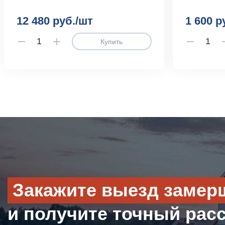
12 480 руб./шт
1 600 р
Купить
Закажите выезд замер
и получите точный рас