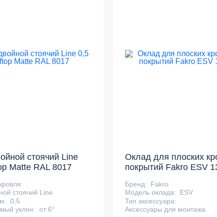
ойной стоячий Line
Оклад для плоских к
op Matte RAL 8017
покрытий Fakro ESV 1
кровля:
Бренд:
Fakro
ной стоячий Line
Модель оклада:
ESV
м:
0,5
Тип аксессуара:
мый уклон:
от 6°
Аксессуары для монтажа