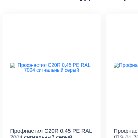
Профнастил С20R 0,45 PE RAL
Профнаст
7004 сигнальный серый
(ПЭ-01-7