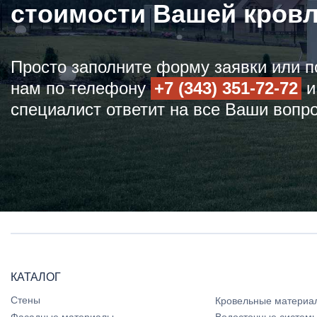
стоимости Вашей кров
Просто заполните форму заявки или п
нам по телефону
+7 (343) 351-72-72
и
специалист ответит на все Ваши вопр
КАТАЛОГ
Стены
Кровельные материа
Фасадные материалы
Водосточные систем