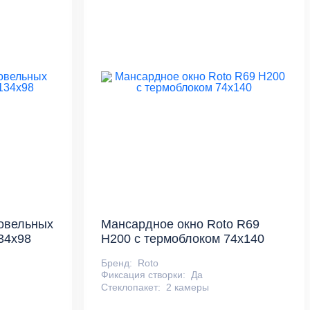
ровельных
Мансардное окно Roto R69
34x98
H200 с термоблоком 74x140
Бренд:
Roto
Фиксация створки:
Да
Стеклопакет:
2 камеры