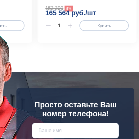
153 300
8%
165 564 руб./шт
ить
Купить
Просто оставьте Ваш
номер телефона!