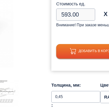
Стоимость ед.
Х
Внимание! При заказе мень
ДОБАВИТЬ В КОР
Толщина, мм:
Цве
0,45
R
: