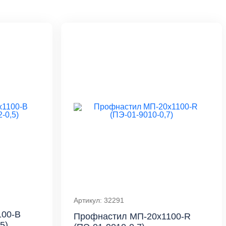
Артикул: 32291
100-B
Профнастил МП-20x1100-R
5)