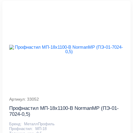
Артикул: 33052
Профнастил МП-18x1100-B NormanMP (ПЭ-01-
7024-0,5)
Бренд:
МеталлПрофиль
Профнастил:
МП-18