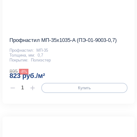
Профнастил МП-35x1035-A (ПЭ-01-9003-0,7)
Профнастил:
МП-35
Толщина, мм:
0,7
Покрытие:
Полиэстер
895
-8%
823 руб./м²
Купить