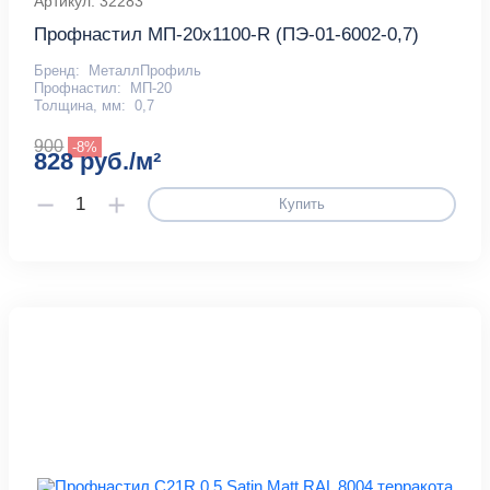
Артикул: 32283
Профнастил МП-20x1100-R (ПЭ-01-6002-0,7)
Бренд:
МеталлПрофиль
Профнастил:
МП-20
Толщина, мм:
0,7
900
-8%
828 руб./м²
Купить