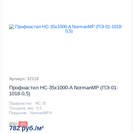
Артикул: 32119
Профнастил НС-35x1000-A NormanMP (ПЭ-01-
1018-0,5)
Профнастил:
НС-35
Толщина, мм:
0,5
Покрытие:
NormanMP®
850
-8%
782 руб./м²