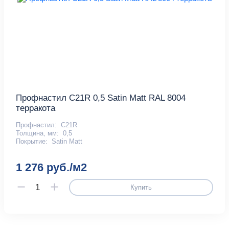
Профнастил С21R 0,5 Satin Matt RAL 8004
терракота
Профнастил:
С21R
Толщина, мм:
0,5
Покрытие:
Satin Matt
1 276 руб./м2
Купить