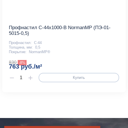
Профнастил С-44x1000-B NormanMP (ПЭ-01-
5015-0,5)
Профнастил:
С-44
Толщина, мм:
0,5
Покрытие:
NormanMP®
830
-8%
763 руб./м²
Купить