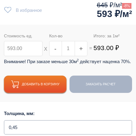
645
₽/м²
-8%
В избранное
593
₽/м²
Стоимость ед.
Кол-во
Итого: за
1
м²
593.00
₽
-
+
=
Х
2
Внимание! При заказе меньше 30м
действует наценка 70%.
ДОБАВИТЬ В КОРЗИНУ
ЗАКАЗАТЬ РАСЧЕТ
Толщина, мм:
0,45