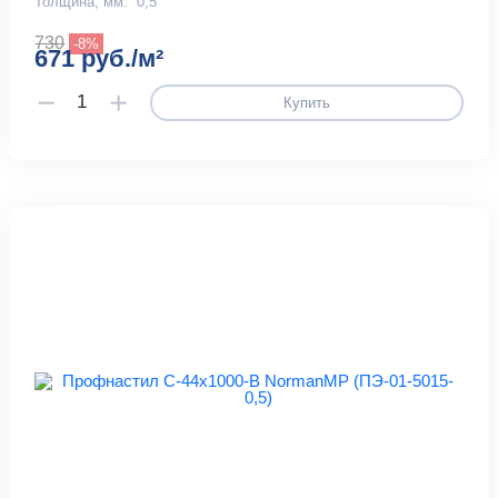
Толщина, мм:
0,5
730
-8%
671 руб./м²
Купить