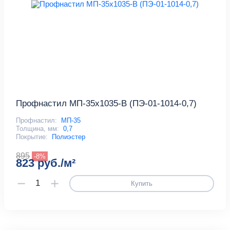
Профнастил МП-35x1035-B (ПЭ-01-1014-0,7)
Профнастил:
МП-35
Толщина, мм:
0,7
Покрытие:
Полиэстер
895
-8%
823 руб./м²
Купить