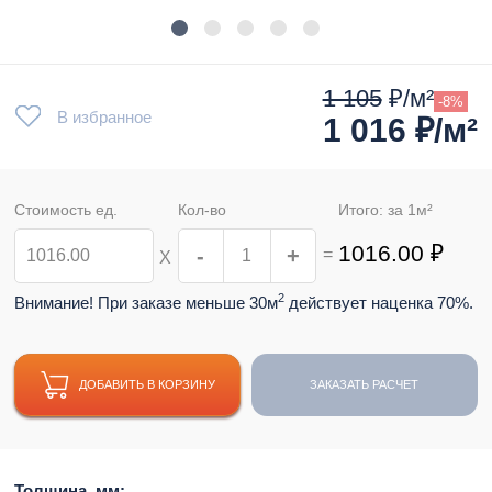
1 105
₽/м²
-8%
В избранное
1 016
₽/м²
Стоимость ед.
Кол-во
Итого: за
1
м²
1016.00
₽
-
+
=
Х
2
Внимание! При заказе меньше 30м
действует наценка 70%.
ДОБАВИТЬ В КОРЗИНУ
ЗАКАЗАТЬ РАСЧЕТ
Толщина, мм: