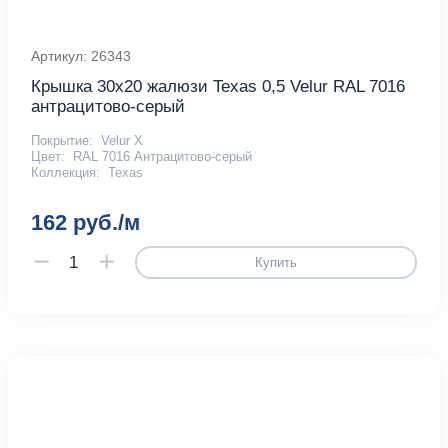
Артикул: 26343
Крышка 30х20 жалюзи Texas 0,5 Velur RAL 7016
антрацитово-серый
Покрытие:
Velur X
Цвет:
RAL 7016 Антрацитово-серый
Коллекция:
Texas
162 руб./м
Купить