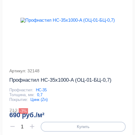
Артикул: 32148
Профнастил НС-35x1000-A (ОЦ-01-БЦ-0,7)
Профнастил:
НС-35
Толщина, мм:
0,7
Покрытие:
Цинк (Zn)
712
-3%
690 руб./м²
Купить