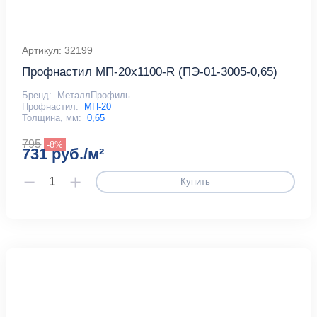
Артикул: 32199
Профнастил МП-20x1100-R (ПЭ-01-3005-0,65)
Бренд:
МеталлПрофиль
Профнастил:
МП-20
Толщина, мм:
0,65
795
-8%
731 руб./м²
Купить