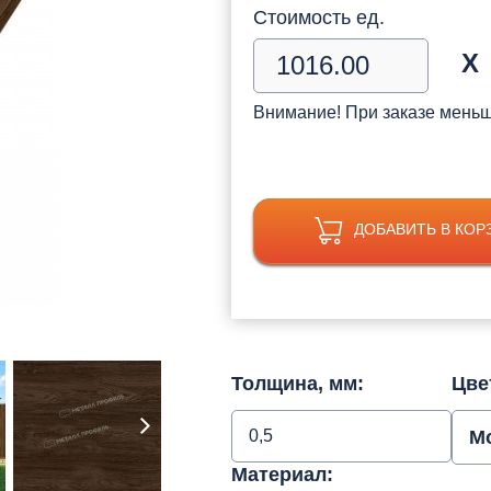
Стоимость ед.
Х
Внимание! При заказе мень
ДОБАВИТЬ В КОР
Толщина, мм:
Цве
0,5
М
Материал: