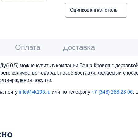
Оцинкованная сталь
Оплата
Доставка
0,5) можно купить в компании Ваша Кровля с доставкой 
берете количество товара, способ доставки, желаемый спос
одтверждения покупки.
на почту
info@vk196.ru
или по телефону
+7 (343) 288 28 06
.
.
сно