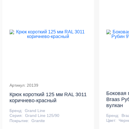
Артикул: 20139
Боковая 
Крюк короткий 125 мм RAL 3011
Braas Ру
коричнево-красный
вулкан
Бренд:
Grand Line
Бренд:
Bra
Серия:
Grand Line 125/90
Цвет:
Черн
Покрытие:
Granite