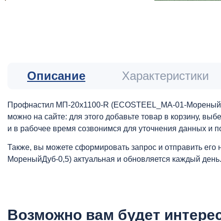
Описание
Характеристики
Профнастил МП-20x1100-R (ECOSTEEL_MA-01-МореныйДуб-
можно на сайте: для этого добавьте товар в корзину, вы
и в рабочее время созвонимся для уточнения данных и п
Также, вы можете сформировать запрос и отправить его 
МореныйДуб-0,5) актуальная и обновляется каждый день
Возможно вам будет интере