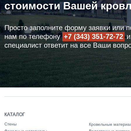
стоимости Вашей кров
Просто заполните форму заявки или п
нам по телефону
+7 (343) 351-72-72
и
специалист ответит на все Ваши вопр
КАТАЛОГ
Стены
Кровельные материа
Фасадные материалы
Водосточные систем