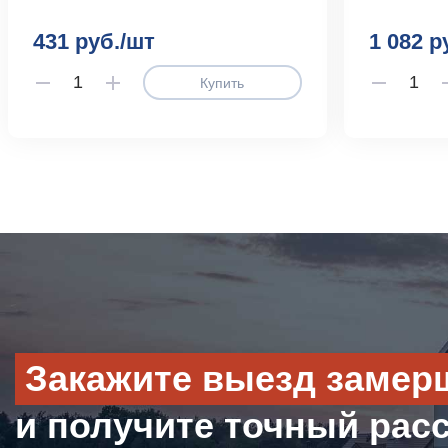
431 руб./шт
1 082 р
Купить
Закажите выезд замер
и получите точный рас