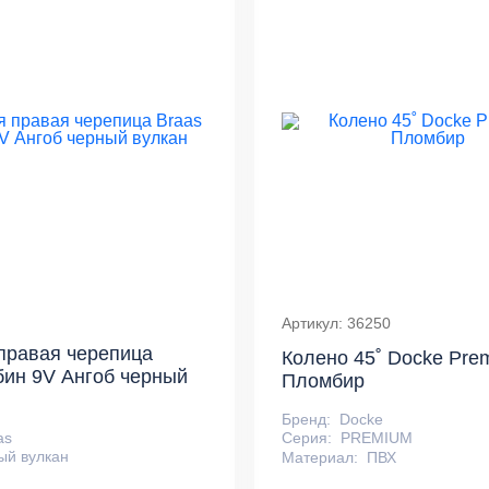
Артикул: 36250
правая черепица
Колено 45˚ Docke Pre
бин 9V Ангоб черный
Пломбир
Бренд:
Docke
as
Серия:
PREMIUM
ый вулкан
Материал:
ПВХ