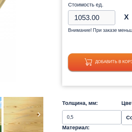
Стоимость ед.
Х
Внимание! При заказе мень
ДОБАВИТЬ В КОР
Толщина, мм:
Цве
0,5
С
Материал: