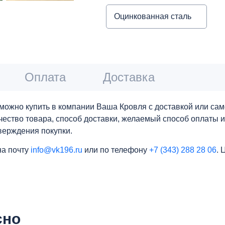
Оцинкованная сталь
Оплата
Доставка
ожно купить в компании Ваша Кровля с доставкой или сам
личество товара, способ доставки, желаемый способ оплаты 
верждения покупки.
на почту
info@vk196.ru
или по телефону
+7 (343) 288 28 06
.
сно