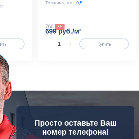
Толщина, мм:
0,5
0°
760
-8%
699 руб./м²
ить
Купить
Просто оставьте Ваш
номер телефона!