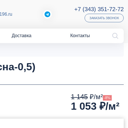
+7 (343) 351-72-72
196.ru
ЗАКАЗАТЬ ЗВОНОК
Доставка
Контакты
на-0,5)
1 145
₽/м²
-8%
1 053
₽/м²