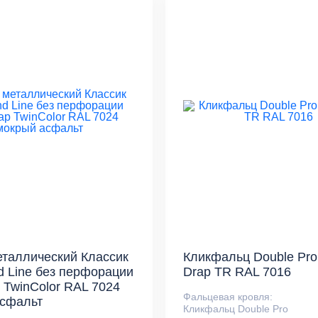
таллический Классик
Кликфальц Double Pro
d Line без перфорации
Drap TR RAL 7016
p TwinColor RAL 7024
Фальцевая кровля:
асфальт
Кликфальц Double Pro