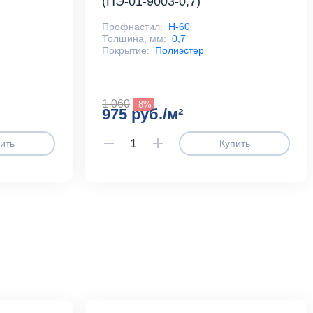
(ПЭ-01-9003-0,7)
Профнастил:
Н-60
Толщина, мм:
0,7
Покрытие:
Полиэстер
1 060
-8%
975 руб./м²
ить
Купить