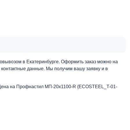
овывозом в Екатеринбурге. Оформить заказ можно на
и контактные данные. Мы получим вашу заявку и в
 Цена на Профнастил МП-20x1100-R (ECOSTEEL_T-01-