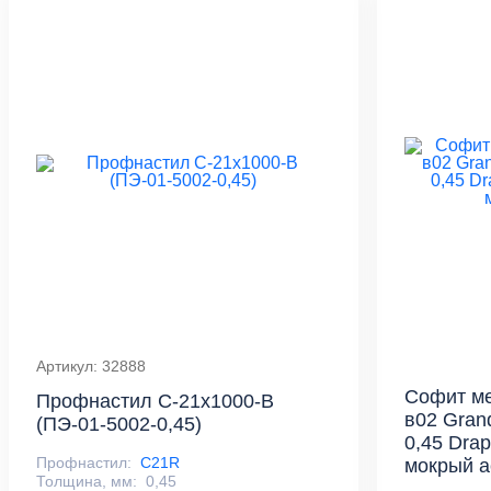
Артикул: 32888
Софит ме
Профнастил С-21x1000-B
в02 Gran
(ПЭ-01-5002-0,45)
0,45 Dra
Профнастил:
С21R
мокрый 
Толщина, мм:
0,45