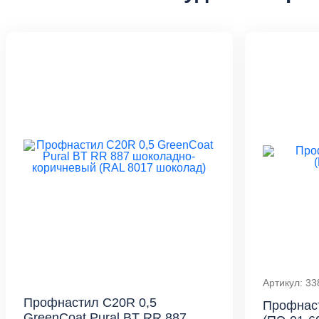
Артикул: 33
Профнастил С20R 0,5
Профнас
GreenCoat Pural BT RR 887