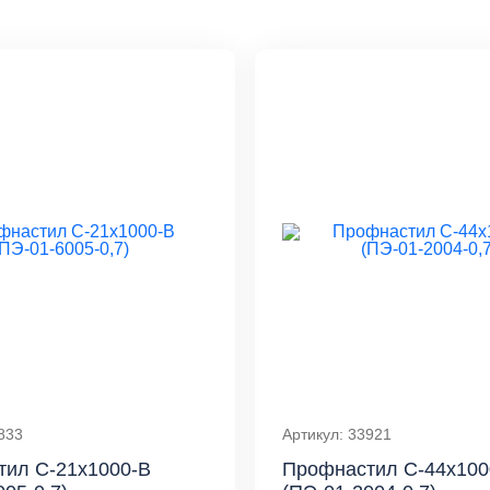
833
Артикул: 33921
тил С-21x1000-B
Профнастил С-44x100