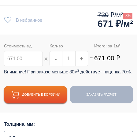
730
₽/м²
-8%
В избранное
671
₽/м²
Стоимость ед.
Кол-во
Итого: за
1
м²
671.00
₽
-
+
=
Х
2
Внимание! При заказе меньше 30м
действует наценка 70%.
ДОБАВИТЬ В КОРЗИНУ
ЗАКАЗАТЬ РАСЧЕТ
Толщина, мм: