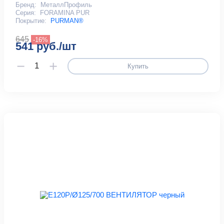
Бренд:
МеталлПрофиль
Серия:
FORAMINA PUR
Покрытие:
PURMAN®
645
-16%
541 руб./шт
Купить