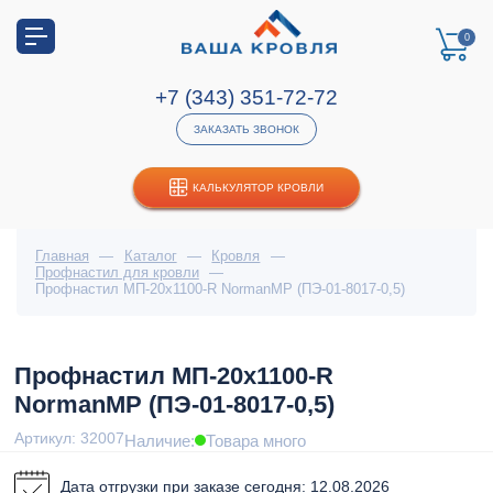
0
+7 (343) 351-72-72
ЗАКАЗАТЬ ЗВОНОК
КАЛЬКУЛЯТОР КРОВЛИ
Главная
—
Каталог
—
Кровля
—
Профнастил для кровли
—
Профнастил МП-20x1100-R NormanMP (ПЭ-01-8017-0,5)
Профнастил МП-20x1100-R
NormanMP (ПЭ-01-8017-0,5)
Артикул: 32007
Наличие:
Товара много
Дата отгрузки при заказе сегодня: 12.08.2026