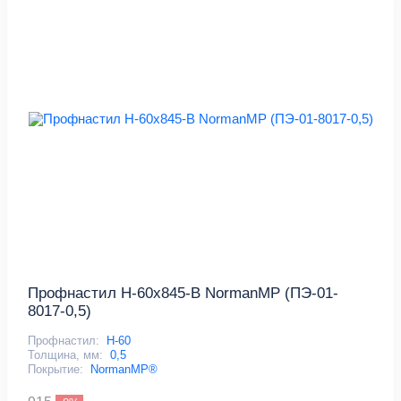
Профнастил Н-60x845-B NormanMP (ПЭ-01-
8017-0,5)
Профнастил:
Н-60
Толщина, мм:
0,5
Покрытие:
NormanMP®