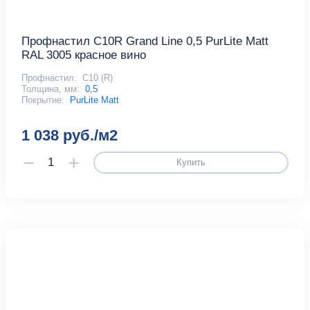
Профнастил С10R Grand Line 0,5 PurLite Matt
RAL 3005 красное вино
Профнастил:
С10 (R)
Толщина, мм:
0,5
Покрытие:
PurLite Matt
1 038 руб./м2
Купить