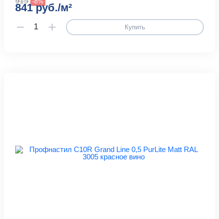
915
-8%
841 руб./м²
Купить