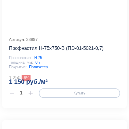
Артикул: 33997
Профнастил Н-75x750-B (ПЭ-01-5021-0,7)
Профнастил:
Н-75
Толщина, мм:
0,7
Покрытие:
Полиэстер
1 250
-8%
1 150 руб./м²
Купить