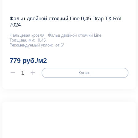
Фальц двойной стоячий Line 0,45 Drap TX RAL
7024
Фальцевая кровля:
Фальц двойной стоячий Line
Толщина, мм:
0,45
Рекомендуемый уклон:
от 6°
779 руб./м2
Купить