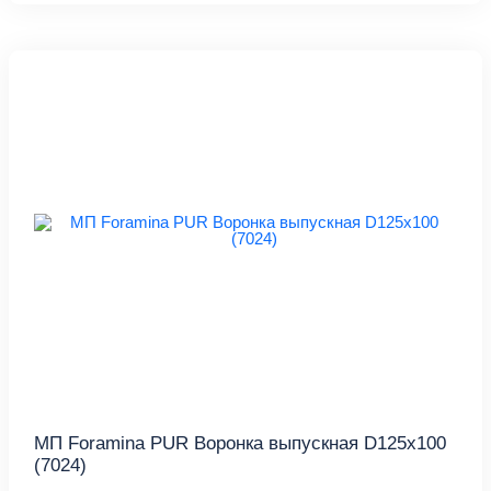
МП Foramina PUR Воронка выпускная D125х100
(7024)