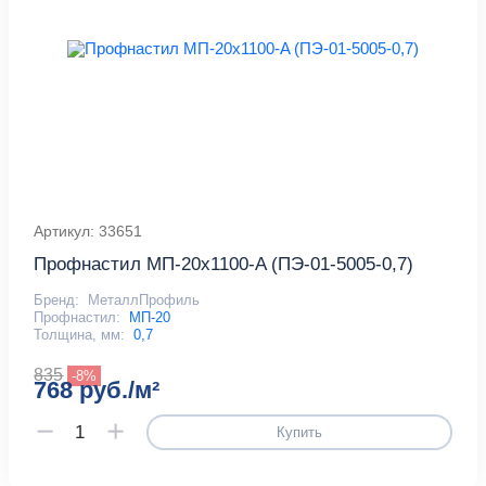
Артикул: 33651
Профнастил МП-20x1100-A (ПЭ-01-5005-0,7)
Бренд:
МеталлПрофиль
Профнастил:
МП-20
Толщина, мм:
0,7
835
-8%
768 руб./м²
Купить