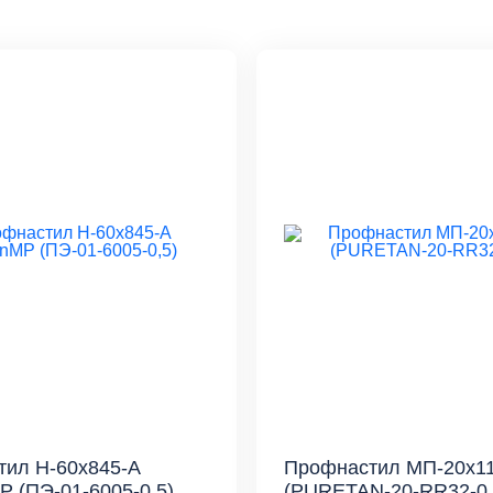
ил Н-60x845-A
Профнастил МП-20x1
 (ПЭ-01-6005-0,5)
(PURETAN-20-RR32-0,