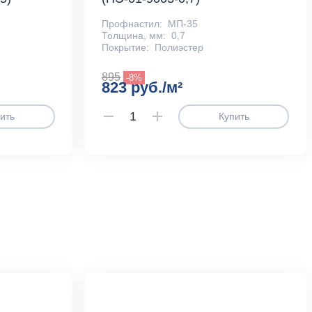
Профнастил:
МП-35
Толщина, мм:
0,7
Покрытие:
Полиэстер
895
-8%
823 руб./м²
ить
Купить