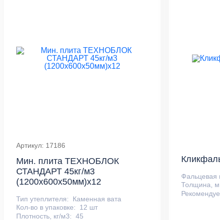
Артикул: 17186
Кликфаль
Мин. плита ТЕХНОБЛОК
СТАНДАРТ 45кг/м3
Фальцевая 
(1200х600х50мм)х12
Толщина, м
Рекомендуе
Тип утеплителя:
Каменная вата
Кол-во в упаковке:
12 шт
Плотность, кг/м3:
45