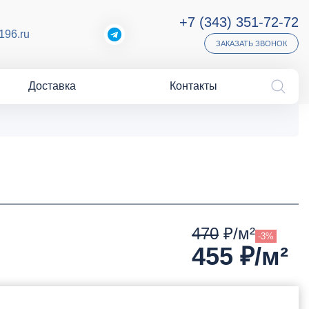
+7 (343) 351-72-72
196.ru
ЗАКАЗАТЬ ЗВОНОК
Доставка
Контакты
470
₽/м²
-3%
455
₽/м²