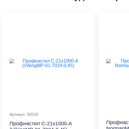
Артикул: 32026
Профнаст
Профнастил С-21x1000-A
NormanMP