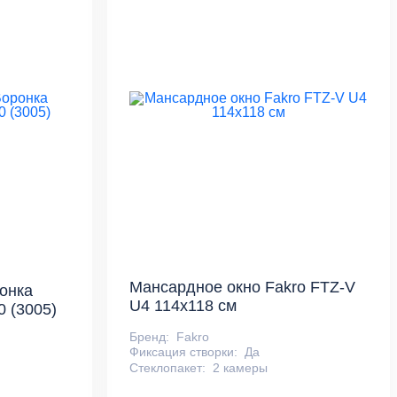
Мансардное окно Fakro FTZ-V
онка
U4 114х118 см
 (3005)
Бренд:
Fakro
Фиксация створки:
Да
Стеклопакет:
2 камеры