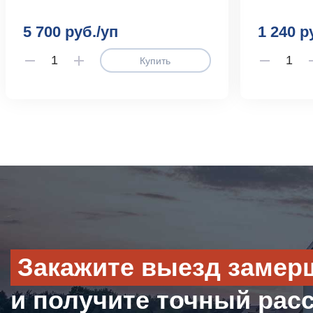
5 700 руб./уп
1 240 р
Купить
Закажите выезд замер
и получите точный рас