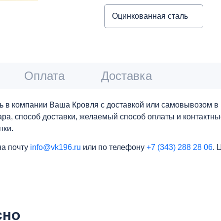
Оцинкованная сталь
Оплата
Доставка
ь в компании Ваша Кровля с доставкой или самовывозом в 
вара, способ доставки, желаемый способ оплаты и контактн
пки.
на почту
info@vk196.ru
или по телефону
+7 (343) 288 28 06
. 
сно