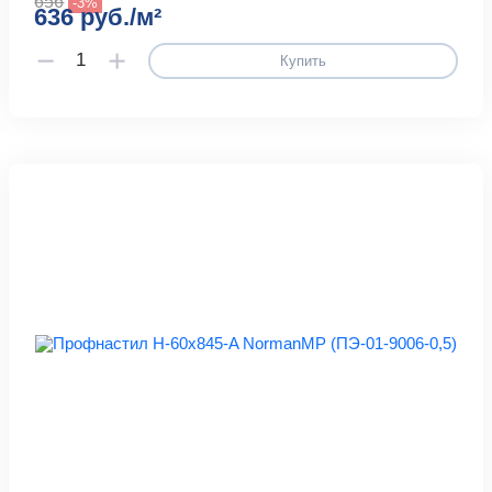
656
-3%
636 руб./м²
Купить