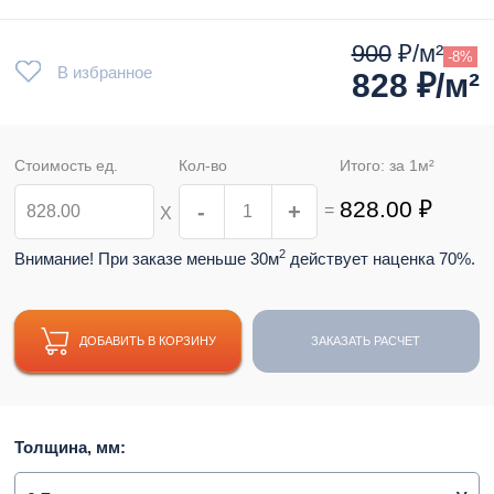
900
₽/м²
-8%
В избранное
828
₽/м²
Стоимость ед.
Кол-во
Итого: за
1
м²
828.00
₽
-
+
=
Х
2
Внимание! При заказе меньше 30м
действует наценка 70%.
ДОБАВИТЬ В КОРЗИНУ
ЗАКАЗАТЬ РАСЧЕТ
Толщина, мм: