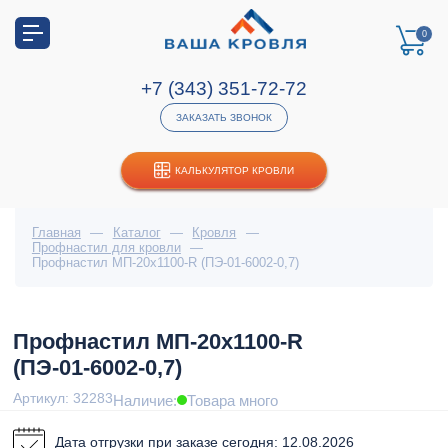
0
+7 (343) 351-72-72
ЗАКАЗАТЬ ЗВОНОК
КАЛЬКУЛЯТОР КРОВЛИ
Главная
—
Каталог
—
Кровля
—
Профнастил для кровли
—
Профнастил МП-20x1100-R (ПЭ-01-6002-0,7)
Профнастил МП-20x1100-R
(ПЭ-01-6002-0,7)
Артикул: 32283
Наличие:
Товара много
Дата отгрузки при заказе сегодня: 12.08.2026