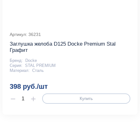
Артикул: 36231
Заглушка желоба D125 Docke Premium Stal
Графит
Бренд:
Docke
Серия:
STAL PREMIUM
Материал:
Сталь
398 руб./шт
Купить