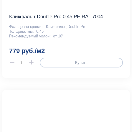
Кликфальц Double Pro 0,45 PE RAL 7004
Фальцевая кровля:
Кликфальц Double Pro
Толщина, мм:
0,45
Рекомендуемый уклон:
от 10°
779 руб./м2
Купить