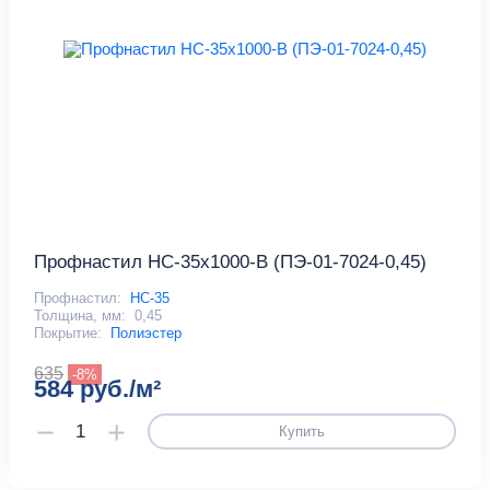
Профнастил НС-35x1000-B (ПЭ-01-7024-0,45)
Профнастил:
НС-35
Толщина, мм:
0,45
Покрытие:
Полиэстер
635
-8%
584 руб./м²
Купить