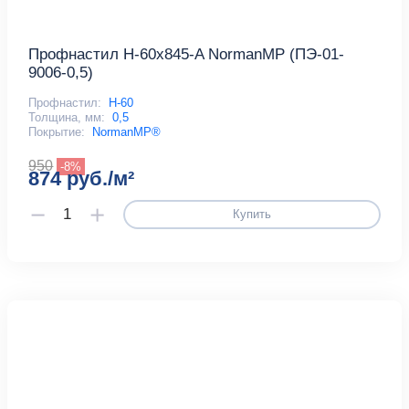
Профнастил Н-60x845-A NormanMP (ПЭ-01-
9006-0,5)
Профнастил:
Н-60
Толщина, мм:
0,5
Покрытие:
NormanMP®
950
-8%
874 руб./м²
Купить