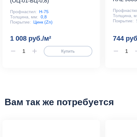
(ОЦ-01-БЦ-0,8)
Профнасти
Профнастил:
Н-75
Толщина, м
Толщина, мм:
0,8
Покрытие:
Покрытие:
Цинк (Zn)
1 008 руб./м²
744 руб
Купить
Вам так же потребуется