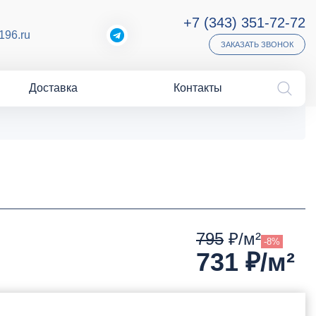
+7 (343) 351-72-72
196.ru
ЗАКАЗАТЬ ЗВОНОК
Доставка
Контакты
795
₽/м²
-8%
731
₽/м²