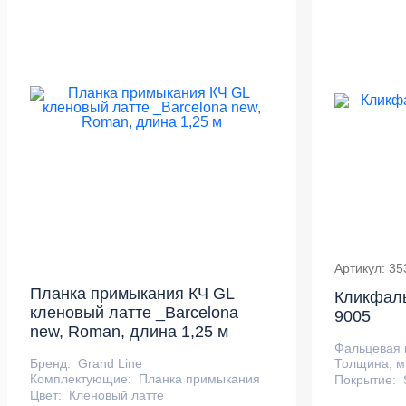
Артикул: 35
Планка примыкания КЧ GL
Кликфаль
кленовый латте _Barcelona
9005
new, Roman, длина 1,25 м
Фальцевая 
Бренд:
Grand Line
Толщина, м
Комплектующие:
Планка примыкания
Покрытие:
Цвет:
Кленовый латте