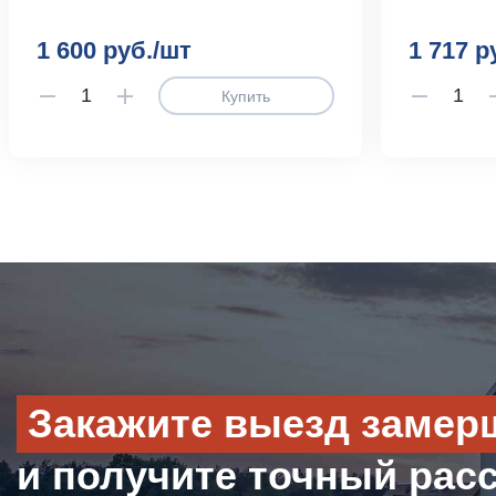
1 600 руб./шт
1 717 р
Купить
Закажите выезд замер
и получите точный рас