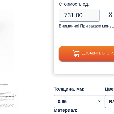
Стоимость ед.
Х
Внимание! При заказе мень
ДОБАВИТЬ В КОР
Толщина, мм:
Цве
0,65
R
Материал: