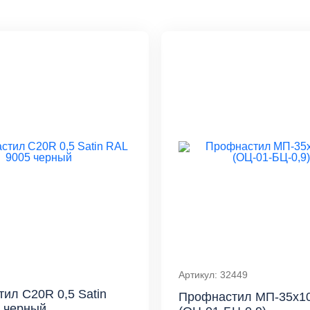
Артикул: 32449
ил С20R 0,5 Satin
Профнастил МП-35x1
 черный