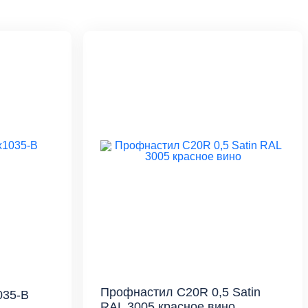
Профнастил С20R 0,5 Satin
035-B
RAL 3005 красное вино