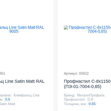
361
Артикул: 33422
ц Line Satin Matt RAL
Профнастил С-8x1150
(ПЭ-01-7004-0,65)
кровля:
Кликфальц Line
Бренд:
МеталлПрофиль
м:
0,5
Профнастил:
С-8
Satin Matt
Толщина, мм:
0,65