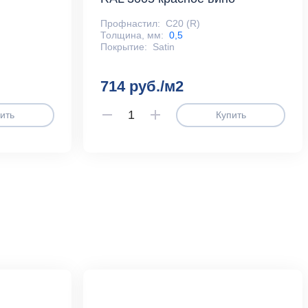
Профнастил:
С20 (R)
Толщина, мм:
0,5
Покрытие:
Satin
714 руб./м2
ить
Купить