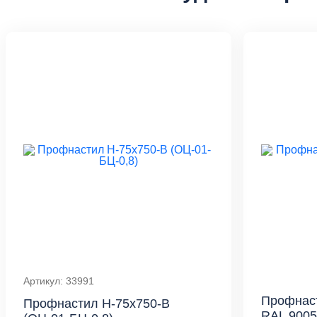
Артикул: 33991
Профнаст
Профнастил Н-75x750-B
RAL 9005