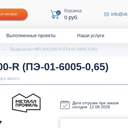
Корзина
0
info@vk
ОР КРОВЛИ
0 руб.
Выполненные проекты
Наши услуги
—
Профнастил МП-20x1100-R (ПЭ-01-6005-0,65)
-R (ПЭ-01-6005-0,65)
ара много
Дата отгрузки при заказе
сегодня: 12.08.2026