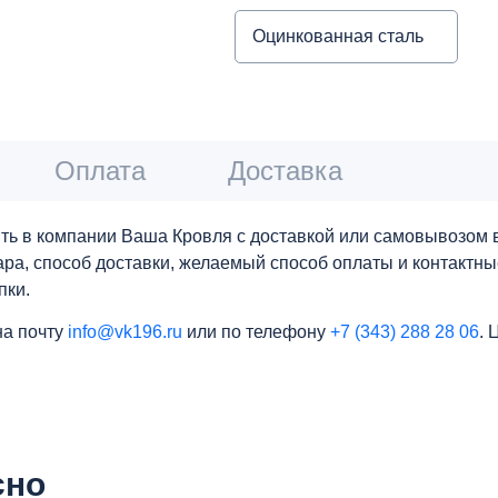
Оцинкованная сталь
Оплата
Доставка
ть в компании Ваша Кровля с доставкой или самовывозом в
вара, способ доставки, желаемый способ оплаты и контактн
пки.
на почту
info@vk196.ru
или по телефону
+7 (343) 288 28 06
. 
сно