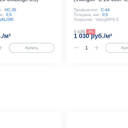
л:
НС-35
Профнастил:
С-44
м:
0,5
Толщина, мм:
0,5
VALORI
Покрытие:
VikingMP® E
1 120
-8%
./м²
1 030 руб./м²
Купить
Куп