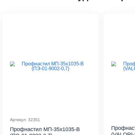
Артикул: 32351
Профнас
Профнастил МП-35x1035-B
(VALORI-