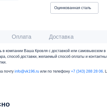
Оцинкованная сталь
Оплата
Доставка
ь в компании Ваша Кровля с доставкой или самовывозом в 
вара, способ доставки, желаемый способ оплаты и контактн
пки.
на почту
info@vk196.ru
или по телефону
+7 (343) 288 28 06
. 
сно