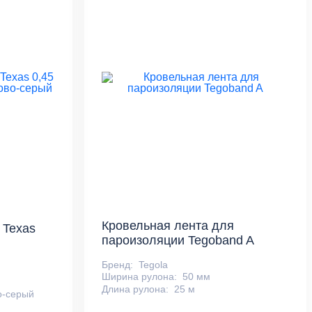
Кровельная лента для
 Texas
пароизоляции Tegoband A
Бренд:
Tegola
Ширина рулона:
50 мм
Длина рулона:
25 м
о-серый