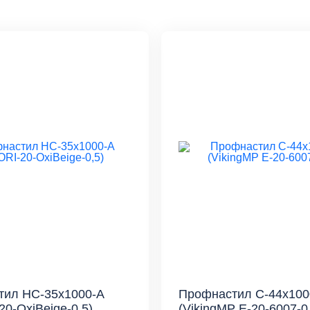
тил HC-35х1000-A
Профнастил С-44x100
20-OxiBеige-0,5)
(VikingMP E-20-6007-0