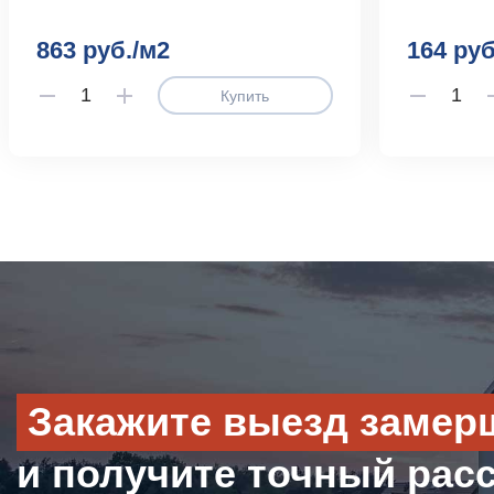
863 руб./м2
164 руб
Купить
Закажите выезд замер
и получите точный рас