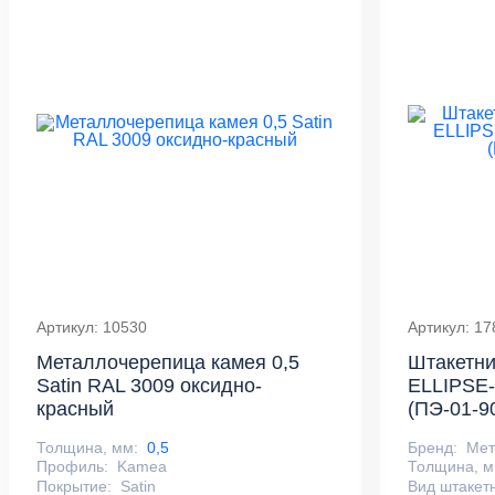
Артикул: 10530
Артикул: 17
Металлочерепица камея 0,5
Штакетни
Satin RAL 3009 оксидно-
ELLIPSE
красный
(ПЭ-01-9
Толщина, мм:
0,5
Бренд:
Ме
Профиль:
Kamea
Толщина, м
Покрытие:
Satin
Вид штакет