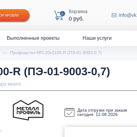
Корзина
0
info@vk
ОР КРОВЛИ
0 руб.
Выполненные проекты
Наши услуги
—
Профнастил МП-20x1100-R (ПЭ-01-9003-0,7)
-R (ПЭ-01-9003-0,7)
ара много
Дата отгрузки при заказе
сегодня: 12.08.2026