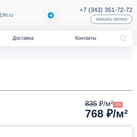
+7 (343) 351-72-72
196.ru
ЗАКАЗАТЬ ЗВОНОК
Доставка
Контакты
835
₽/м²
-8%
768
₽/м²