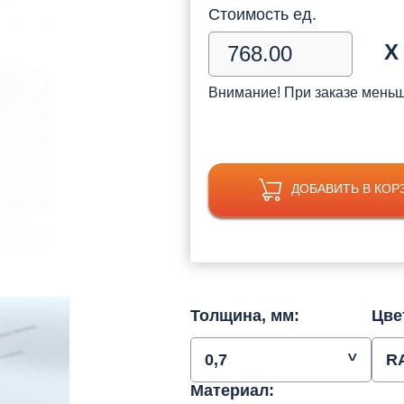
Стоимость ед.
Х
Внимание! При заказе мень
ДОБАВИТЬ В КОР
Толщина, мм:
Цве
0,7
R
Материал: