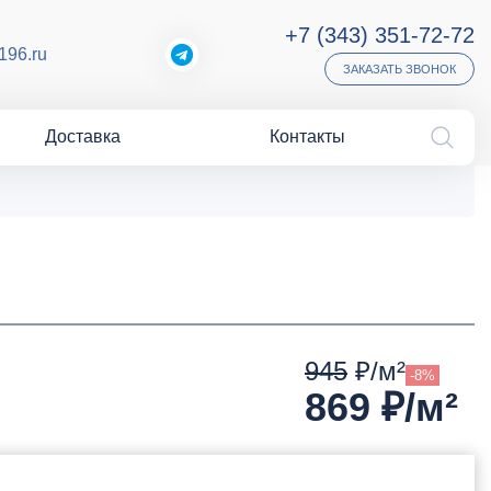
+7 (343) 351-72-72
196.ru
ЗАКАЗАТЬ ЗВОНОК
Доставка
Контакты
945
₽/м²
-8%
869
₽/м²