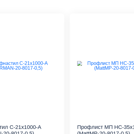
ил С-21x1000-A
Профлист МП НС-35x
20-8017-0,5)
(MattMP-20-8017-0,5)