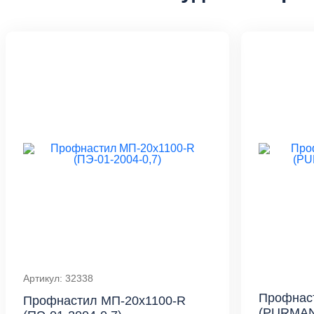
Артикул: 32338
Профнаст
Профнастил МП-20x1100-R
(PURMAN-