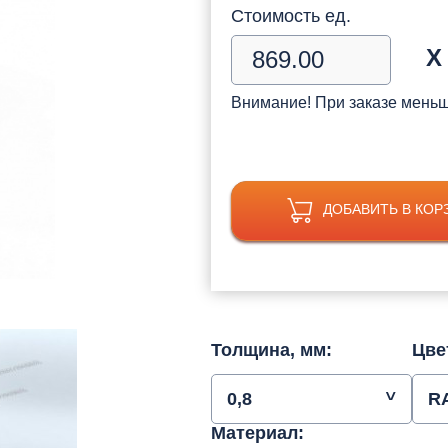
Стоимость ед.
Х
Внимание! При заказе мень
ДОБАВИТЬ В КОР
Толщина, мм:
Цве
0,8
R
Материал: