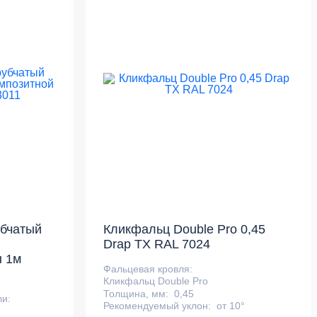
убчатый
Кликфальц Double Pro 0,45
Drap TX RAL 7024
ы 1м
Фальцевая кровля:
Кликфальц Double Pro
Толщина, мм:
0,45
ли:
Рекомендуемый уклон:
от 10°