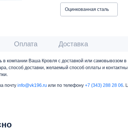
Оцинкованная сталь
Оплата
Доставка
ь в компании Ваша Кровля с доставкой или самовывозом в 
вара, способ доставки, желаемый способ оплаты и контактн
пки.
на почту
info@vk196.ru
или по телефону
+7 (343) 288 28 06
. 
сно