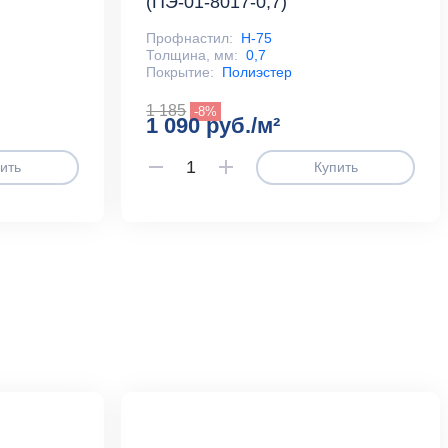
(ПЭ-01-8017-0,7)
Профнастил:
Н-75
Толщина, мм:
0,7
Покрытие:
Полиэстер
1 185
-8%
1 090 руб./м²
ить
Купить