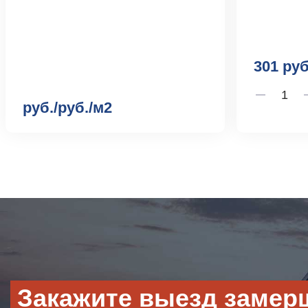
301 руб
руб./руб./м2
Закажите выезд замер