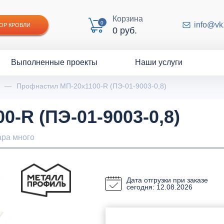
Корзина
0
info@vk
ОР КРОВЛИ
0 руб.
Выполненные проекты
Наши услуги
—
Профнастил МП-20x1100-R (ПЭ-01-9003-0,8)
-R (ПЭ-01-9003-0,8)
ара много
Дата отгрузки при заказе
сегодня: 12.08.2026