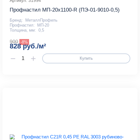
Артикул: 31994
Профнастил МП-20x1100-R (ПЭ-01-9010-0,5)
Бренд:
МеталлПрофиль
Профнастил:
МП-20
Толщина, мм:
0,5
900
-8%
828 руб./м²
Купить