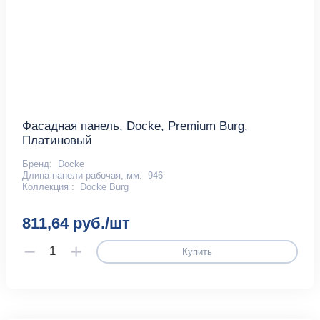
Фасадная панель, Docke, Premium Burg,
Платиновый
Бренд:
Docke
Длина панели рабочая, мм:
946
Коллекция :
Docke Burg
811,64 руб./шт
Купить