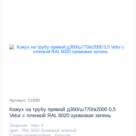
Артикул: 21838
Кожух на трубу прямой д300/ш770/в2000 0,5
Velur с пленкой RAL 6020 хромовая зелень
Покрытие:
Velur X
Цвет:
RAL 6020 Хромовый зелёный
Страна производитель:
Бельгия