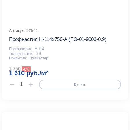
Артикул: 32541
Профнастил Н-114x750-A (ПЭ-01-9003-0,9)
Профнастил:
Н-114
Толщина, мм:
0,9
Покрытие:
Полиэстер
1 750
-8%
1 610 руб./м²
Купить