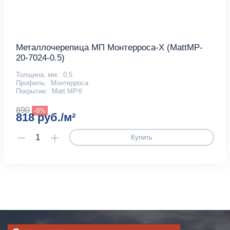
Металлочерепица МП Монтерроса-X (MattMP-
20-7024-0.5)
Толщина, мм:
0,5
Профиль:
Монтерроса
Покрытие:
Matt MP®
890
-8%
818 руб./м²
Купить