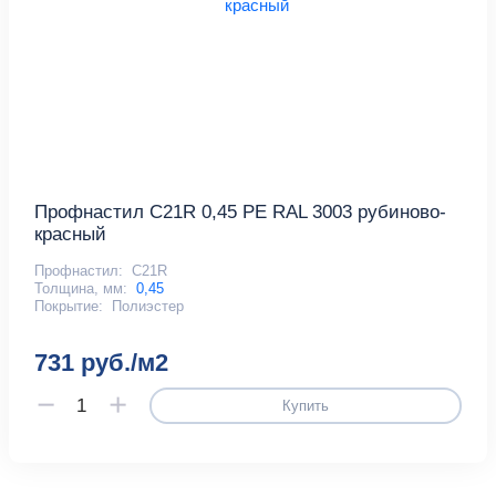
Профнастил С21R 0,45 PE RAL 3003 рубиново-
красный
Профнастил:
С21R
Толщина, мм:
0,45
Покрытие:
Полиэстер
731 руб./м2
Купить