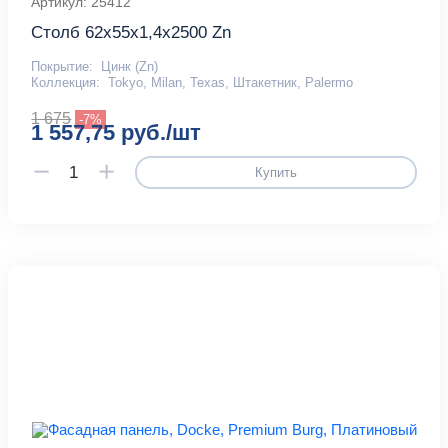
Артикул: 25412
Столб 62х55х1,4х2500 Zn
Покрытие:
Цинк (Zn)
Коллекция:
Tokyo, Milan, Texas, Штакетник, Palermo
1 675
-7%
1 557,75 руб./шт
Купить