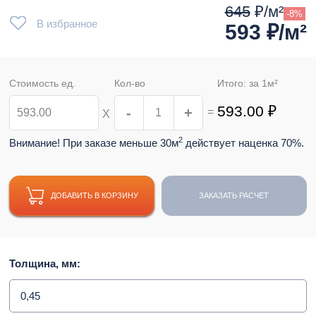
645
₽/м²
-8%
В избранное
593
₽/м²
Стоимость ед.
Кол-во
Итого: за
1
м²
593.00
₽
-
+
=
Х
2
Внимание! При заказе меньше 30м
действует наценка 70%.
ДОБАВИТЬ В КОРЗИНУ
ЗАКАЗАТЬ РАСЧЕТ
Толщина, мм:
0,45