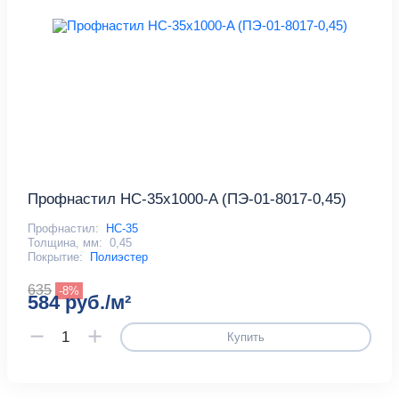
Профнастил НС-35x1000-A (ПЭ-01-8017-0,45)
Профнастил:
НС-35
Толщина, мм:
0,45
Покрытие:
Полиэстер
635
-8%
584 руб./м²
Купить