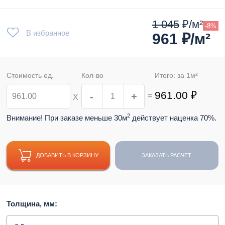
1 045
₽/м²
-8%
В избранное
961
₽/м²
Стоимость ед.
Кол-во
Итого: за
1
м²
961.00
₽
-
+
=
Х
2
Внимание! При заказе меньше 30м
действует наценка 70%.
ДОБАВИТЬ В КОРЗИНУ
ЗАКАЗАТЬ РАСЧЕТ
Толщина, мм: