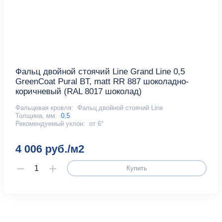
Фальц двойной стоячий Line Grand Line 0,5
GreenCoat Pural BT, matt RR 887 шоколадно-
коричневый (RAL 8017 шоколад)
Фальцевая кровля:
Фальц двойной стоячий Line
Толщина, мм:
0,5
Рекомендуемый уклон:
от 6°
4 006 руб./м2
Купить