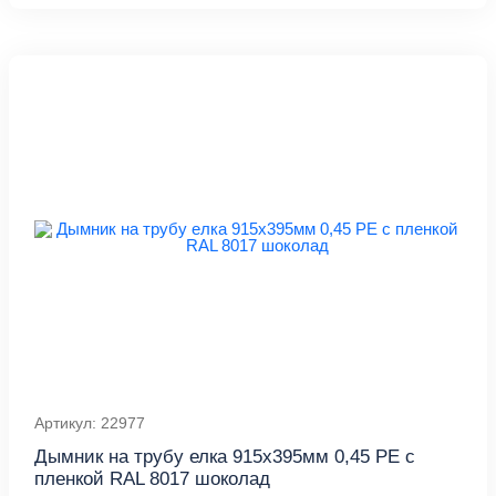
Артикул: 22977
Дымник на трубу елка 915х395мм 0,45 PE с
пленкой RAL 8017 шоколад