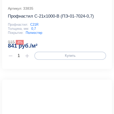
Артикул: 33835
Профнастил С-21x1000-B (ПЭ-01-7024-0,7)
Профнастил:
С21R
Толщина, мм:
0,7
Покрытие:
Полиэстер
915
-8%
841 руб./м²
Купить