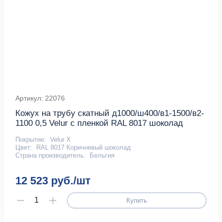
Артикул: 22076
Кожух на трубу скатный д1000/ш400/в1-1500/в2-
1100 0,5 Velur с пленкой RAL 8017 шоколад
Покрытие:
Velur X
Цвет:
RAL 8017 Коричневый шоколад
Страна производитель:
Бельгия
12 523 руб./шт
Купить