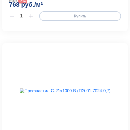
835
-8%
768 руб./м²
Купить