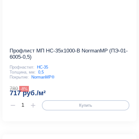
Профлист МП НС-35x1000-B NormanMP (ПЭ-01-
6005-0,5)
Профнастил:
НС-35
Толщина, мм:
0,5
Покрытие:
NormanMP®
780
-8%
717 руб./м²
Купить