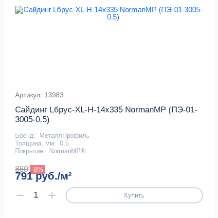
Артикул: 13983
Сайдинг Lбрус-XL-Н-14х335 NormanMP (ПЭ-01-
3005-0.5)
Бренд:
МеталлПрофиль
Толщина, мм:
0,5
Покрытие:
NormanMP®
860
-8%
791 руб./м²
Купить