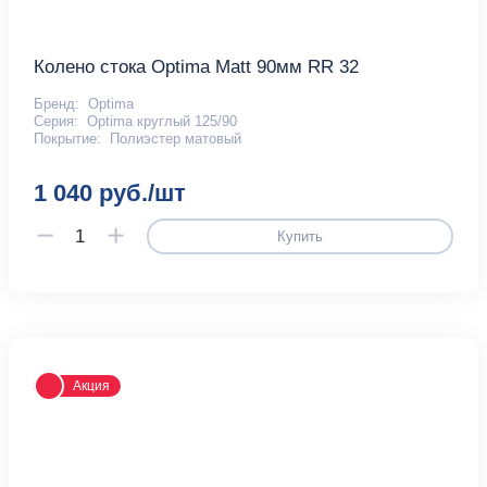
Колено стока Optima Matt 90мм RR 32
Бренд:
Optima
Серия:
Optima круглый 125/90
Покрытие:
Полиэстер матовый
1 040 руб./шт
Купить
Акция