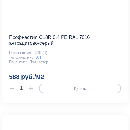
Профнастил С10R 0,4 PE RAL 7016
антрацитово-серый
Профнастил:
С10 (R)
Толщина, мм:
0,4
Покрытие:
Полиэстер
588 руб./м2
Купить