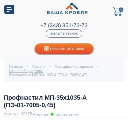
0
+7 (343) 351-72-72
ЗАКАЗАТЬ ЗВОНОК
КАЛЬКУЛЯТОР КРОВЛИ
Главная
—
Каталог
—
Фасадные материалы
—
Стеновой профлист
—
Профнастил МП-35x1035-A (ПЭ-01-7005-0,45)
Профнастил МП-35x1035-A
(ПЭ-01-7005-0,45)
Артикул: 32878
Наличие:
Товара много