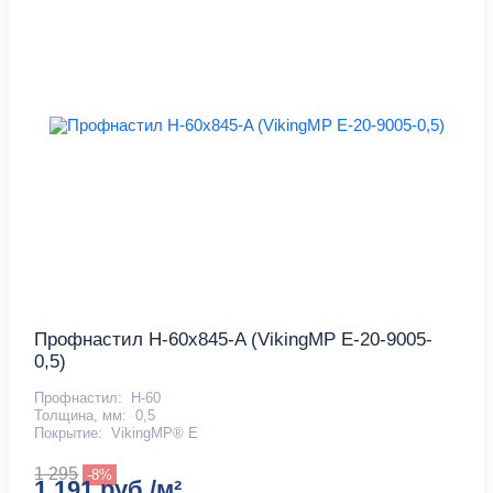
Профнастил Н-60x845-A (VikingMP E-20-9005-
0,5)
Профнастил:
Н-60
Толщина, мм:
0,5
Покрытие:
VikingMP® E
1 295
-8%
1 191 руб./м²