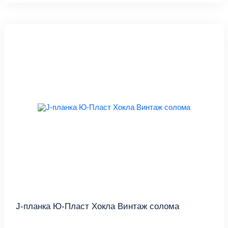
J-планка Ю-Пласт Хокла Винтаж солома