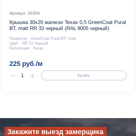
Артикул: 26304
Крышка 30х20 жалюзи Texas 0,5 GreenCoat Pural
BT, matt RR 33 черный (RAL 9005 черный)
Покрытие:
GreenCoat Pural BT, matt
Цвет:
RR 33 Черный
Коллекция:
Texas
225 руб./м
Купить
Закажите выезд замерщика