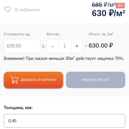
685
₽/м²
-8%
В избранное
630
₽/м²
Стоимость ед.
Кол-во
Итого: за
1
м²
630.00
₽
-
+
=
Х
2
Внимание! При заказе меньше 30м
действует наценка 70%.
ДОБАВИТЬ В КОРЗИНУ
ЗАКАЗАТЬ РАСЧЕТ
Толщина, мм:
0,45