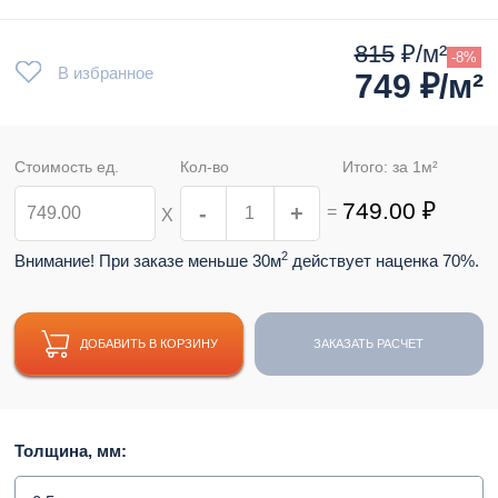
815
₽/м²
-8%
В избранное
749
₽/м²
Стоимость ед.
Кол-во
Итого: за
1
м²
749.00
₽
-
+
=
Х
2
Внимание! При заказе меньше 30м
действует наценка 70%.
ДОБАВИТЬ В КОРЗИНУ
ЗАКАЗАТЬ РАСЧЕТ
Толщина, мм: