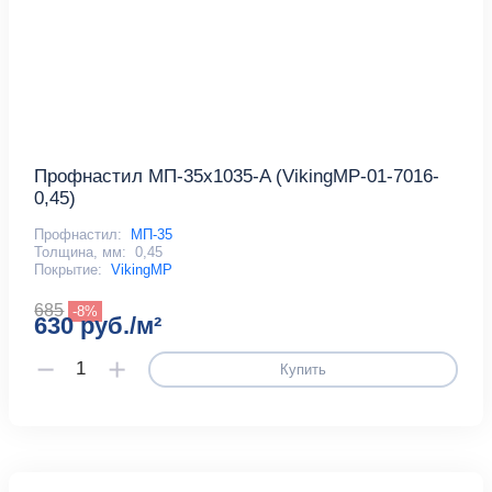
Профнастил МП-35x1035-A (VikingMP-01-7016-
0,45)
Профнастил:
МП-35
Толщина, мм:
0,45
Покрытие:
VikingMP
685
-8%
630 руб./м²
Купить