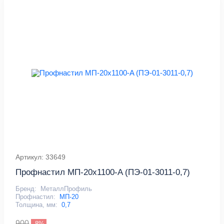
Артикул: 33649
Профнастил МП-20x1100-A (ПЭ-01-3011-0,7)
Бренд:
МеталлПрофиль
Профнастил:
МП-20
Толщина, мм:
0,7
900
-8%