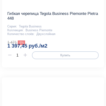
Гибкая черепица Tegola Business Piemonte Pietra
448
Серия:
Tegola Business
Коллекция:
Business Piemonte
Количество слоёв:
Двухслойная
1 471
-5%
1 397,45 руб./м2
Купить