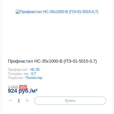
Профнастил НС-35x1000-B (ПЭ-01-5015-0,7)
Профнастил:
НС-35
Толщина, мм:
0,7
Покрытие:
Полиэстер
1 005
-8%
924 руб./м²
Купить