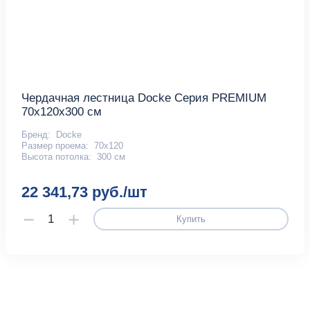
Чердачная лестница Docke Серия PREMIUM
70х120х300 см
Бренд:
Docke
Размер проема:
70x120
Высота потолка:
300 см
22 341,73 руб./шт
Купить