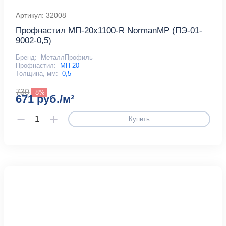
Артикул: 32008
Профнастил МП-20x1100-R NormanMP (ПЭ-01-
9002-0,5)
Бренд:
МеталлПрофиль
Профнастил:
МП-20
Толщина, мм:
0,5
730
-8%
671 руб./м²
Купить