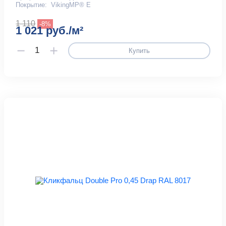
Покрытие:
VikingMP® E
1 110
-8%
1 021 руб./м²
Купить