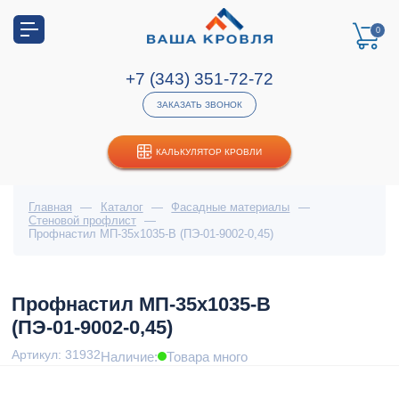
0
+7 (343) 351-72-72
ЗАКАЗАТЬ ЗВОНОК
КАЛЬКУЛЯТОР КРОВЛИ
Главная
—
Каталог
—
Фасадные материалы
—
Стеновой профлист
—
Профнастил МП-35x1035-B (ПЭ-01-9002-0,45)
Профнастил МП-35x1035-B
(ПЭ-01-9002-0,45)
Артикул: 31932
Наличие:
Товара много