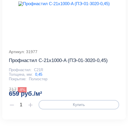
Артикул: 31977
Профнастил С-21x1000-A (ПЭ-01-3020-0,45)
Профнастил:
С21R
Толщина, мм:
0,45
Покрытие:
Полиэстер
717
-8%
659 руб./м²
Купить