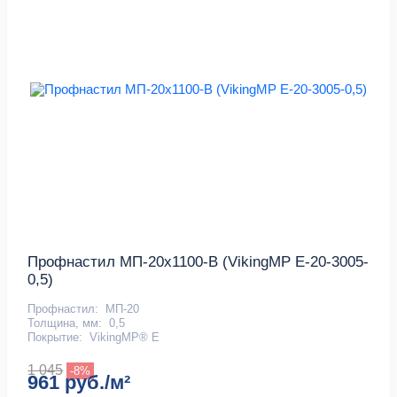
Профнастил МП-20x1100-B (VikingMP E-20-3005-
0,5)
Профнастил:
МП-20
Толщина, мм:
0,5
Покрытие:
VikingMP® E
1 045
-8%
961 руб./м²