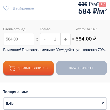
635
₽/м²
-8%
В избранное
584
₽/м²
Стоимость ед.
Кол-во
Итого: за
1
м²
584.00
₽
-
+
=
Х
2
Внимание! При заказе меньше 30м
действует наценка 70%.
ДОБАВИТЬ В КОРЗИНУ
ЗАКАЗАТЬ РАСЧЕТ
Толщина, мм:
0,45