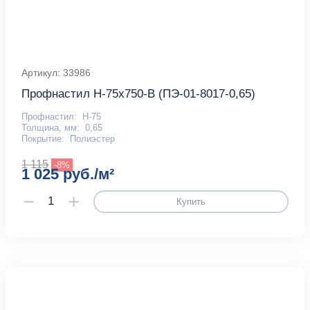
Артикул: 33986
Профнастил Н-75x750-B (ПЭ-01-8017-0,65)
Профнастил:
Н-75
Толщина, мм:
0,65
Покрытие:
Полиэстер
1 115
-8%
1 025 руб./м²
Купить