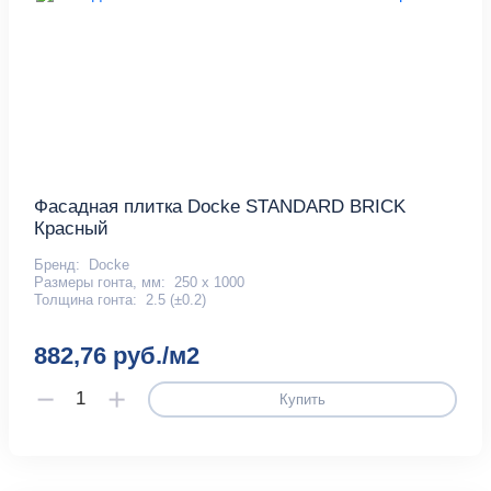
Фасадная плитка Docke STANDARD BRICK
Красный
Бренд:
Docke
Размеры гонта, мм:
250 х 1000
Толщина гонта:
2.5 (±0.2)
882,76 руб./м2
Купить