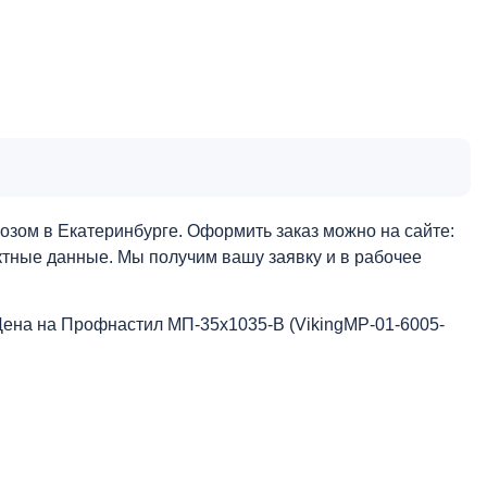
озом в Екатеринбурге. Оформить заказ можно на сайте:
актные данные. Мы получим вашу заявку и в рабочее
Цена на Профнастил МП-35x1035-B (VikingMP-01-6005-