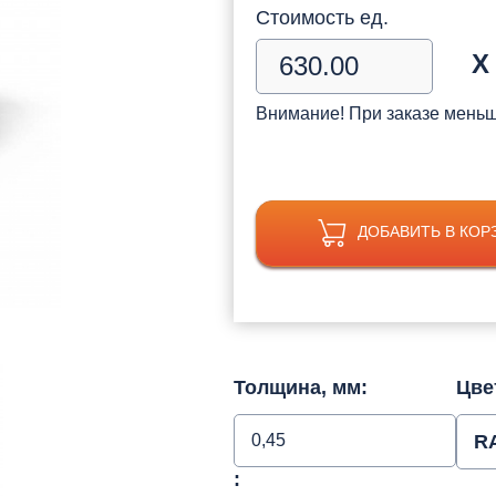
Стоимость ед.
Х
Внимание! При заказе мень
ДОБАВИТЬ В КОР
Толщина, мм:
Цве
0,45
R
: