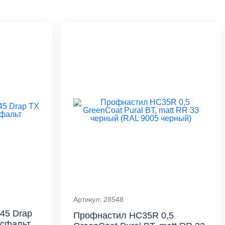
Артикул: 28548
45 Drap
Профнастил HC35R 0,5
асфальт