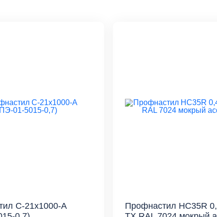
ил С-21x1000-A
Профнастил HC35R 0,
015-0,7)
TX RAL 7024 мокрый 