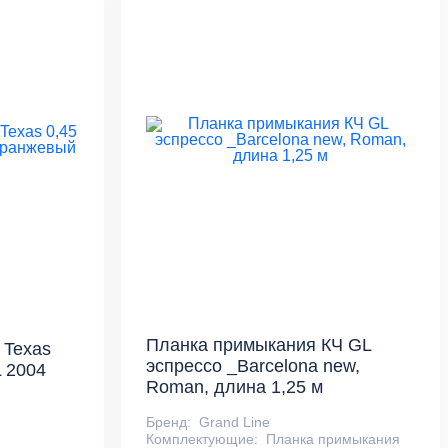
Планка примыкания КЧ GL
 Texas
эспрессо _Barcelona new,
L 2004
Roman, длина 1,25 м
Бренд:
Grand Line
Комплектующие:
Планка примыкания