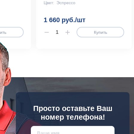
Цвет:
Эспрессо
1 660 руб./шт
ить
Купить
Просто оставьте Ваш
номер телефона!