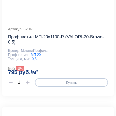
Артикул: 32041
Профнастил МП-20х1100-R (VALORI-20-Brown-
0,5)
Бренд:
МеталлПрофиль
Профнастил:
МП-20
Толщина, мм:
0,5
865
-8%
795 руб./м²
Купить