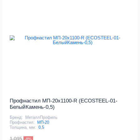
Профнастил МП-20x1100-R (ECOSTEEL-01-
БелыйКамень-0,5)
Бренд:
МеталлПрофиль
Профнастил:
МП-20
Толщина, мм:
0,5
1 095
-8%