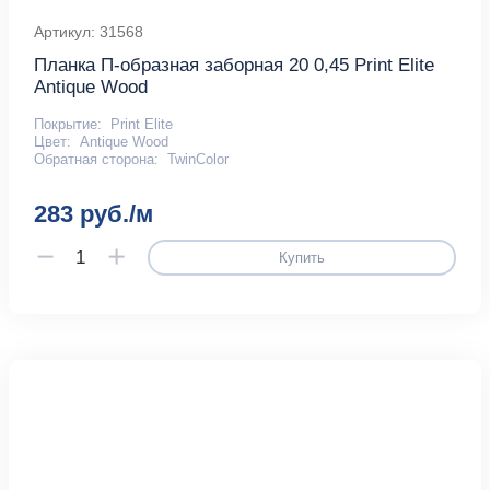
Артикул: 31568
Планка П-образная заборная 20 0,45 Print Elite
Antique Wood
Покрытие:
Print Elite
Цвет:
Antique Wood
Обратная сторона:
TwinColor
283 руб./м
Купить