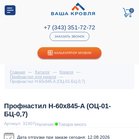
0
+7 (343) 351-72-72
ЗАКАЗАТЬ ЗВОНОК
КАЛЬКУЛЯТОР КРОВЛИ
Главная
—
Каталог
—
Кровля
—
Профнастил для кровли
—
Профнастил Н-60x845-A (ОЦ-01-БЦ-0,7)
Профнастил Н-60x845-A (ОЦ-01-
БЦ-0,7)
Артикул: 32407
Наличие:
Товара много
Дата отгрузки при заказе сегодня: 12.08.2026