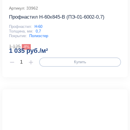
Артикул: 33962
Профнастил Н-60x845-B (ПЭ-01-6002-0,7)
Профнастил:
Н-60
Толщина, мм:
0,7
Покрытие:
Полиэстер
1 125
-8%
1 035 руб./м²
Купить