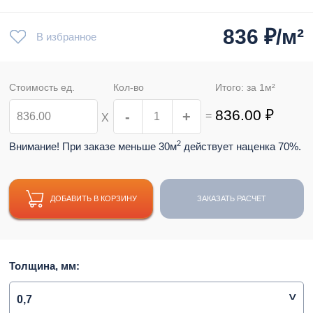
836
₽/м²
В избранное
Стоимость ед.
Кол-во
Итого: за
1
м²
836.00
₽
-
+
=
Х
2
Внимание! При заказе меньше 30м
действует наценка 70%.
ДОБАВИТЬ В КОРЗИНУ
ЗАКАЗАТЬ РАСЧЕТ
Толщина, мм:
0,7