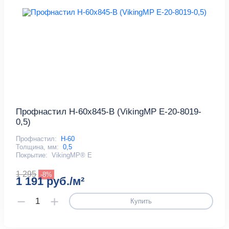
Профнастил Н-60x845-B (VikingMP E-20-8019-
0,5)
Профнастил:
Н-60
Толщина, мм:
0,5
Покрытие:
VikingMP® E
1 295
-8%
1 191 руб./м²
Купить