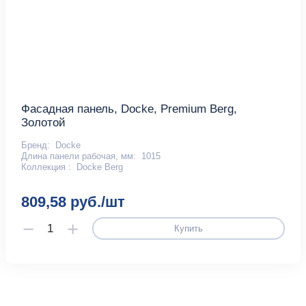
Фасадная панель, Docke, Premium Berg,
Золотой
Бренд:
Docke
Длина панели рабочая, мм:
1015
Коллекция :
Docke Berg
809,58 руб./шт
Купить