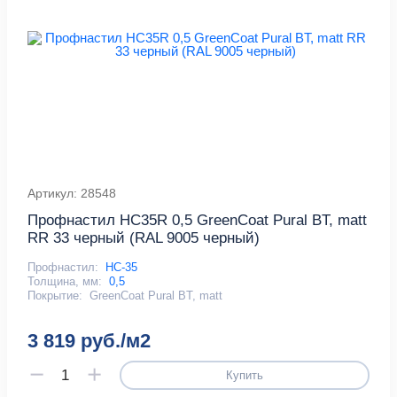
Артикул: 28548
Профнастил HC35R 0,5 GreenCoat Pural BT, matt
RR 33 черный (RAL 9005 черный)
Профнастил:
НС-35
Толщина, мм:
0,5
Покрытие:
GreenCoat Pural BT, matt
3 819 руб./м2
Купить