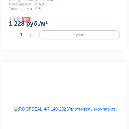
Профнастил:
МП-10
Толщина, мм:
0,5
1 335
-8%
1 228 руб./м²
Купить