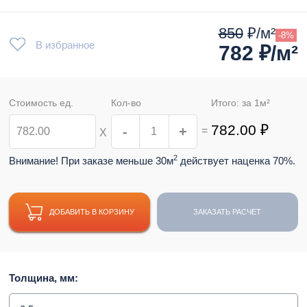
850
₽/м²
-8%
В избранное
782
₽/м²
Стоимость ед.
Кол-во
Итого: за
1
м²
782.00
₽
-
+
=
Х
2
Внимание! При заказе меньше 30м
действует наценка 70%.
ДОБАВИТЬ В КОРЗИНУ
ЗАКАЗАТЬ РАСЧЕТ
Толщина, мм: