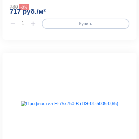
780
-8%
717 руб./м²
Купить