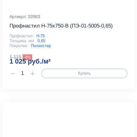
Артикул: 33983
Профнастил Н-75x750-B (ПЭ-01-5005-0,65)
Профнастил:
Н-75
Толщина, мм:
0,65
Покрытие:
Полиэстер
1 115
-8%
1 025 руб./м²
Купить