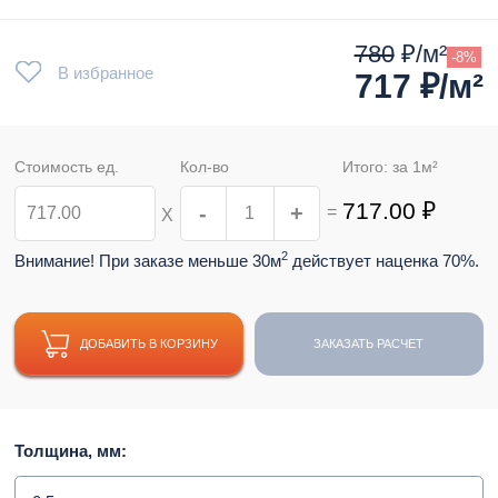
780
₽/м²
-8%
В избранное
717
₽/м²
Стоимость ед.
Кол-во
Итого: за
1
м²
717.00
₽
-
+
=
Х
2
Внимание! При заказе меньше 30м
действует наценка 70%.
ДОБАВИТЬ В КОРЗИНУ
ЗАКАЗАТЬ РАСЧЕТ
Толщина, мм: