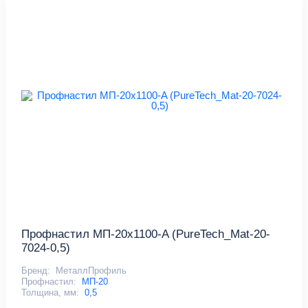
Профнастил МП-20x1100-A (PureTech_Mat-20-
7024-0,5)
Бренд:
МеталлПрофиль
Профнастил:
МП-20
Толщина, мм:
0,5