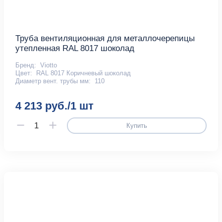
Труба вентиляционная для металлочерепицы
утепленная RAL 8017 шоколад
Бренд:
Viotto
Цвет:
RAL 8017 Коричневый шоколад
Диаметр вент. трубы мм:
110
4 213 руб./1 шт
Купить