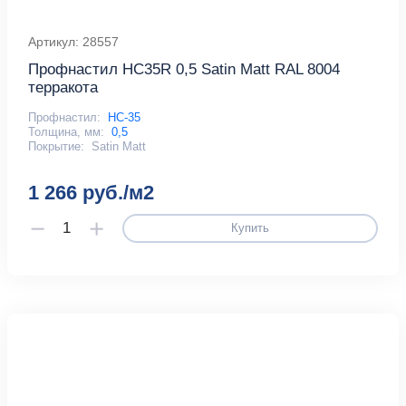
Артикул: 28557
Профнастил HC35R 0,5 Satin Мatt RAL 8004
терракота
Профнастил:
НС-35
Толщина, мм:
0,5
Покрытие:
Satin Matt
1 266 руб./м2
Купить