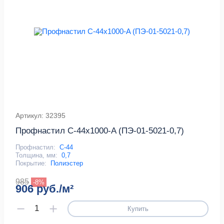
Артикул: 32395
Профнастил С-44x1000-A (ПЭ-01-5021-0,7)
Профнастил:
С-44
Толщина, мм:
0,7
Покрытие:
Полиэстер
985
-8%
906 руб./м²
Купить