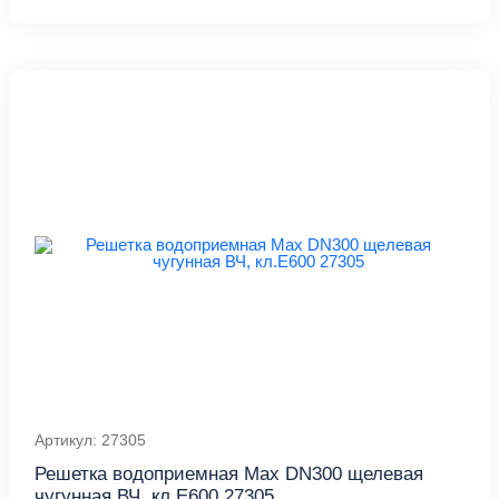
Артикул: 27305
Решетка водоприемная Max DN300 щелевая
чугунная ВЧ, кл.E600 27305