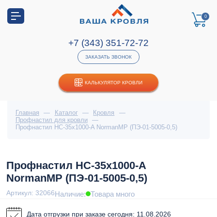
0
+7 (343) 351-72-72
ЗАКАЗАТЬ ЗВОНОК
КАЛЬКУЛЯТОР КРОВЛИ
Главная
—
Каталог
—
Кровля
—
Профнастил для кровли
—
Профнастил НС-35x1000-A NormanMP (ПЭ-01-5005-0,5)
Профнастил НС-35x1000-A
NormanMP (ПЭ-01-5005-0,5)
Артикул: 32066
Наличие:
Товара много
Дата отгрузки при заказе сегодня: 11.08.2026