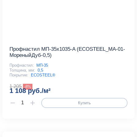
Профнастил МП-35x1035-A (ECOSTEEL_MA-01-
МореныйДуб-0,5)
Профнастил:
МП-35
Толщина, мм:
0,5
Покрытие:
ECOSTEEL®
1 205
-8%
1 108 руб./м²
Купить