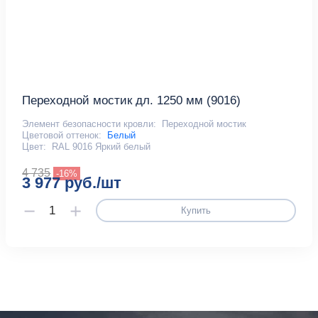
Переходной мостик дл. 1250 мм (9016)
Элемент безопасности кровли:
Переходной мостик
Цветовой оттенок:
Белый
Цвет:
RAL 9016 Яркий белый
4 735
-16%
3 977 руб./шт
Купить