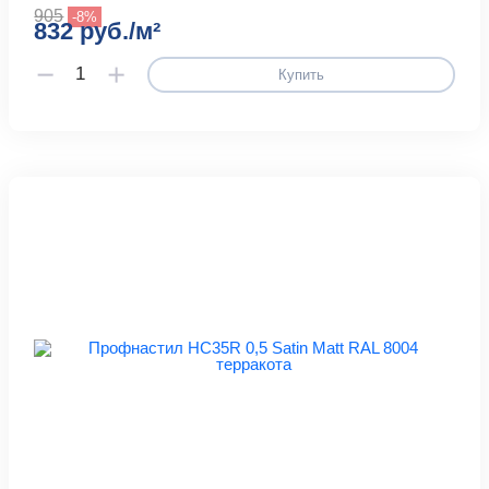
905
-8%
832 руб./м²
Купить