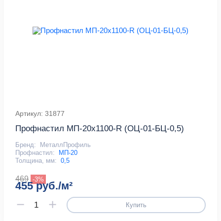
Артикул: 31877
Профнастил МП-20x1100-R (ОЦ-01-БЦ-0,5)
Бренд:
МеталлПрофиль
Профнастил:
МП-20
Толщина, мм:
0,5
469
-3%
455 руб./м²
Купить