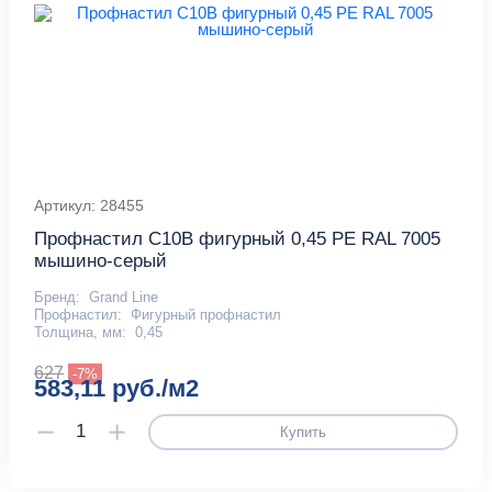
Артикул: 28455
Профнастил С10B фигурный 0,45 PE RAL 7005
мышино-серый
Бренд:
Grand Line
Профнастил:
Фигурный профнастил
Толщина, мм:
0,45
627
-7%
583,11 руб./м2
Купить