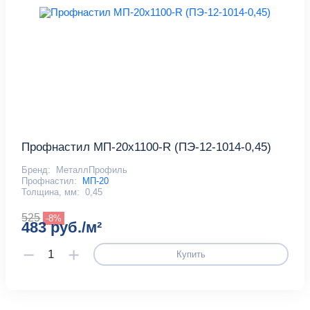
Профнастил МП-20x1100-R (ПЭ-12-1014-0,45)
Бренд:
МеталлПрофиль
Профнастил:
МП-20
Толщина, мм:
0,45
525
-8%
483 руб./м²
Купить