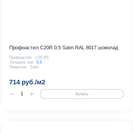
Профнастил С20R 0,5 Satin RAL 8017 шоколад
Профнастил:
С20 (R)
Толщина, мм:
0,5
Покрытие:
Satin
714 руб./м2
Купить