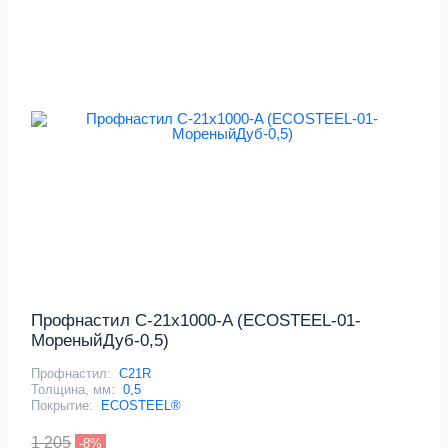
Профнастил С-21x1000-A (ECOSTEEL-01-
МореныйДуб-0,5)
Профнастил:
С21R
Толщина, мм:
0,5
Покрытие:
ECOSTEEL®
1 205
-8%