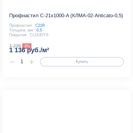
Профнастил С-21x1000-A (КЛМА-02-Anticato-0,5)
Профнастил:
С21R
Толщина, мм:
0,5
Покрытие:
CLOUDY®
1 235
-8%
1 136 руб./м²
Купить