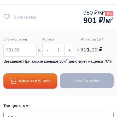
980
₽/м²
-8%
В избранное
901
₽/м²
Стоимость ед.
Кол-во
Итого: за
1
м²
901.00
₽
-
+
=
Х
2
Внимание! При заказе меньше 30м
действует наценка 70%.
ДОБАВИТЬ В КОРЗИНУ
ЗАКАЗАТЬ РАСЧЕТ
Толщина, мм: