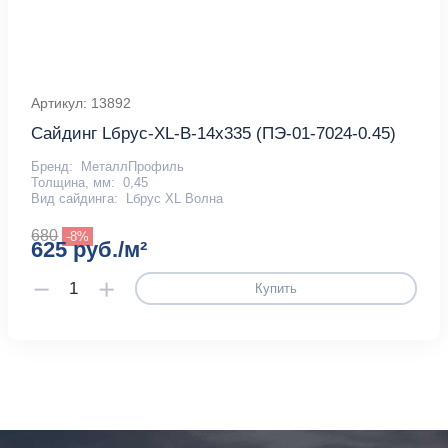
Артикул: 13892
Сайдинг Lбрус-XL-В-14х335 (ПЭ-01-7024-0.45)
Бренд:
МеталлПрофиль
Толщина, мм:
0,45
Вид сайдинга:
Lбрус XL Волна
680
-8%
625 руб./м²
Купить