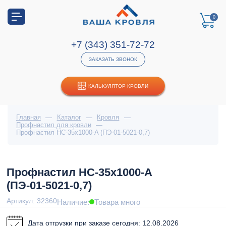
0
+7 (343) 351-72-72
ЗАКАЗАТЬ ЗВОНОК
КАЛЬКУЛЯТОР КРОВЛИ
Главная
—
Каталог
—
Кровля
—
Профнастил для кровли
—
Профнастил НС-35x1000-A (ПЭ-01-5021-0,7)
Профнастил НС-35x1000-A
(ПЭ-01-5021-0,7)
Артикул: 32360
Наличие:
Товара много
Дата отгрузки при заказе сегодня: 12.08.2026