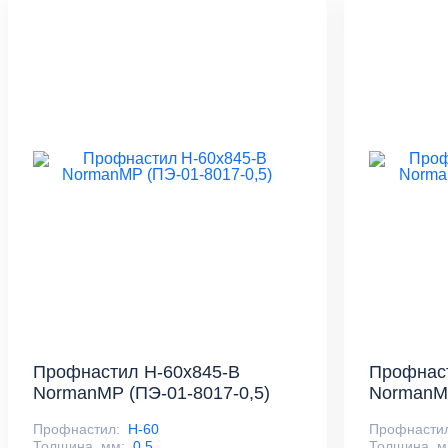
Профнастил Н-60x845-B
Профнас
NormanMP (ПЭ-01-8017-0,5)
NormanMP
Профнастил:
Н-60
Профнасти
Толщина, мм:
0,5
Толщина, м