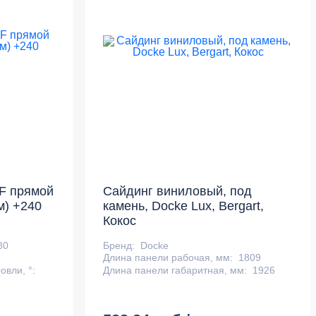
F прямой
Сайдинг виниловый, под
м) +240
камень, Docke Lux, Bergart,
Кокос
80
Бренд:
Docke
Длина панели рабочая, мм:
1809
овли, °:
Длина панели габаритная, мм:
1926