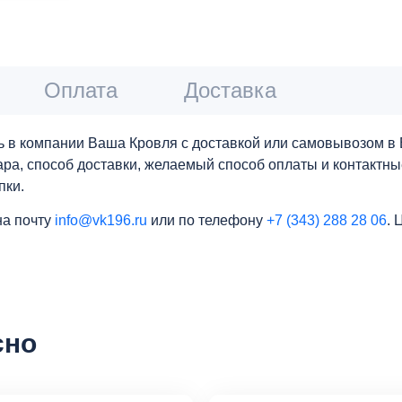
Оплата
Доставка
 в компании Ваша Кровля с доставкой или самовывозом в 
вара, способ доставки, желаемый способ оплаты и контактн
пки.
на почту
info@vk196.ru
или по телефону
+7 (343) 288 28 06
. 
сно