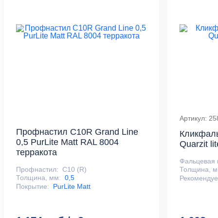
Артикул: 2
Профнастил С10R Grand Line
Кликфаль
0,5 PurLite Matt RAL 8004
Quarzit l
терракота
Фальцевая 
Профнастил:
С10 (R)
Толщина, м
Толщина, мм:
0,5
Рекомендуе
Покрытие:
PurLite Matt