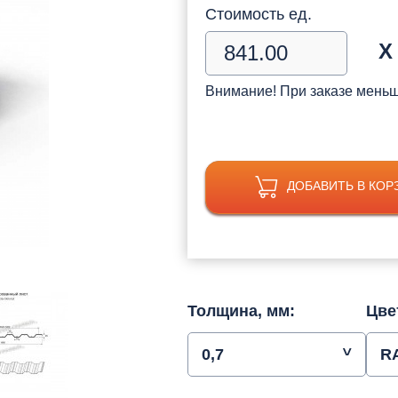
Стоимость ед.
Х
Внимание! При заказе мень
ДОБАВИТЬ В КОР
Толщина, мм:
Цве
0,7
R