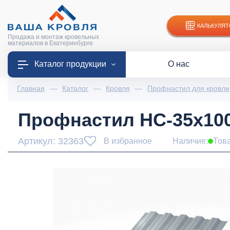
КАЛЬКУЛЯТ
Продажа и монтаж кровельных
материалов в Екатеринбурге
Каталог продукции
О нас
Главная
—
Каталог
—
Кровля
—
Профнастил для кровли
Профнастил НС-35x1000
Артикул: 32363
В избранное
Наличие:
Тов