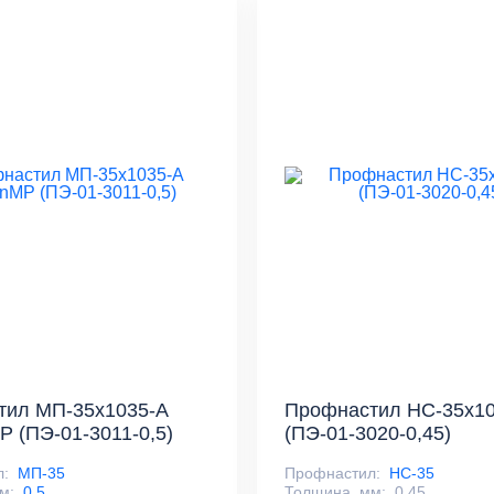
тил МП-35x1035-A
Профнастил НС-35x10
 (ПЭ-01-3011-0,5)
(ПЭ-01-3020-0,45)
л:
МП-35
Профнастил:
НС-35
м:
0,5
Толщина, мм:
0,45