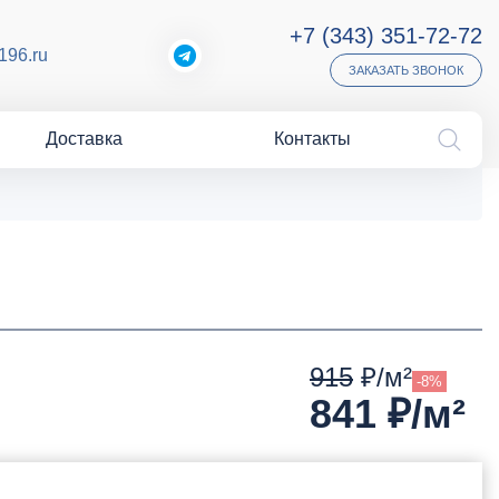
+7 (343) 351-72-72
196.ru
ЗАКАЗАТЬ ЗВОНОК
Доставка
Контакты
915
₽/м²
-8%
841
₽/м²