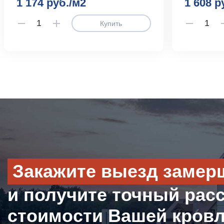
1 174 руб./м2
1 608 р
Купить
Закажите выезд замер
и получите точный рас
стоимости Вашей кров