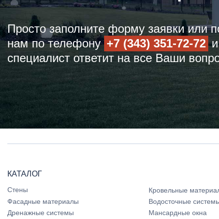
Просто заполните форму заявки или п
нам по телефону
+7 (343) 351-72-72
и
специалист ответит на все Ваши вопр
КАТАЛОГ
Стены
Кровельные материа
Фасадные материалы
Водосточные систем
Дренажные системы
Мансардные окна