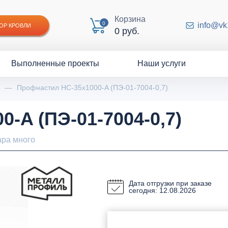
Корзина
0
info@vk
ОР КРОВЛИ
0 руб.
Выполненные проекты
Наши услуги
—
Профнастил НС-35x1000-A (ПЭ-01-7004-0,7)
-A (ПЭ-01-7004-0,7)
ара много
Дата отгрузки при заказе
сегодня: 12.08.2026