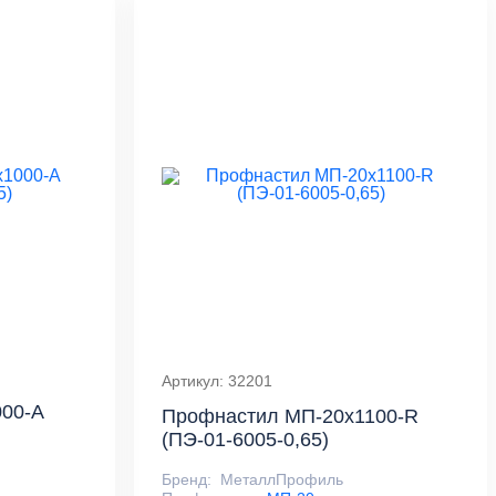
Артикул: 32201
00-A
Профнастил МП-20x1100-R
(ПЭ-01-6005-0,65)
Бренд:
МеталлПрофиль