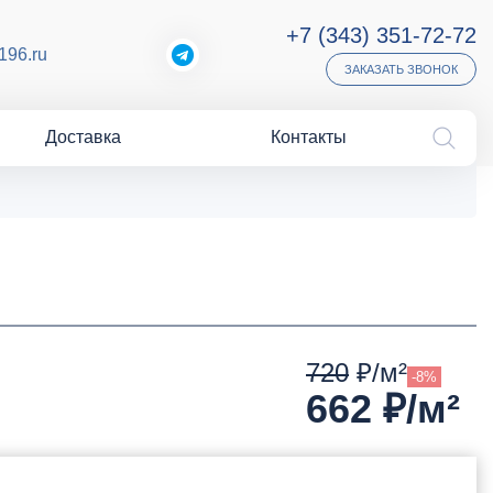
+7 (343) 351-72-72
196.ru
ЗАКАЗАТЬ ЗВОНОК
Доставка
Контакты
720
₽/м²
-8%
662
₽/м²