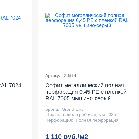
Артикул: 23814
RAL 7024
Софит металлический полная
перфорация 0,45 PE с пленкой
RAL 7005 мышино-серый
Бренд:
Grand Line
Ширина панели рабочая, мм:
325
Перфорация:
Полная перфорация
1 110 руб./м2