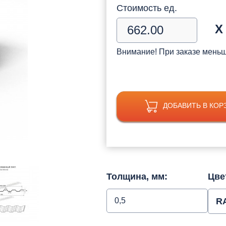
Стоимость ед.
Х
Внимание! При заказе мень
ДОБАВИТЬ В КОР
Толщина, мм:
Цве
0,5
R