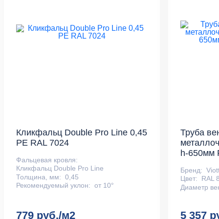
Кликфальц Double Pro Line 0,45
Труба ве
PE RAL 7024
металлоч
h-650мм 
Фальцевая кровля:
Кликфальц Double Pro Line
Бренд:
Viot
Толщина, мм:
0,45
Цвет:
RAL 
Рекомендуемый уклон:
от 10°
Диаметр вен
779 руб./м2
5 357 р