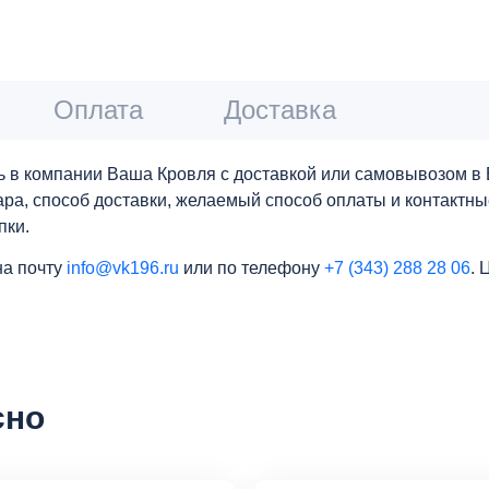
Оплата
Доставка
 в компании Ваша Кровля с доставкой или самовывозом в 
вара, способ доставки, желаемый способ оплаты и контактн
пки.
на почту
info@vk196.ru
или по телефону
+7 (343) 288 28 06
. 
сно