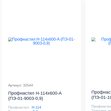
Артикул: 32544
Профнас
Профнастил Н-114x600-A
(ПЭ-01-1
(ПЭ-01-9003-0,9)
Профнасти
Профнастил:
Н-114
Толщина, м