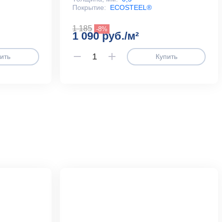
Покрытие:
ECOSTEEL®
1 185
-8%
1 090 руб./м²
ить
Купить