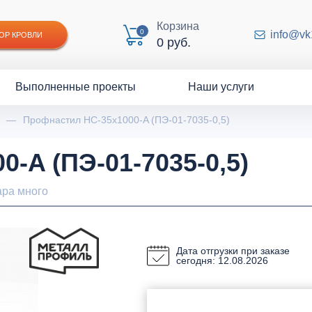
Корзина
0
info@vk
ОР КРОВЛИ
0 руб.
Выполненные проекты
Наши услуги
—
Профнастил НС-35x1000-A (ПЭ-01-7035-0,5)
-A (ПЭ-01-7035-0,5)
ара много
Дата отгрузки при заказе
сегодня: 12.08.2026