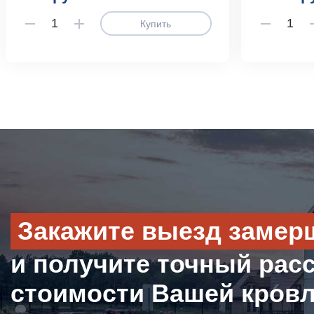
Купить
Закажите выезд замер
и получите точный рас
стоимости Вашей кров