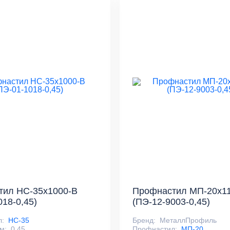
тил НС-35x1000-B
Профнастил МП-20x1
018-0,45)
(ПЭ-12-9003-0,45)
л:
НС-35
Бренд:
МеталлПрофиль
м:
0,45
Профнастил:
МП-20