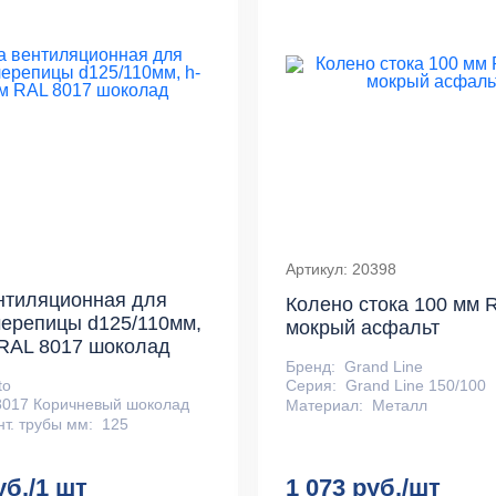
Артикул: 20398
нтиляционная для
Колено стока 100 мм 
ерепицы d125/110мм,
мокрый асфальт
RAL 8017 шоколад
Бренд:
Grand Line
to
Серия:
Grand Line 150/100
8017 Коричневый шоколад
Материал:
Металл
т. трубы мм:
125
уб./1 шт
1 073 руб./шт