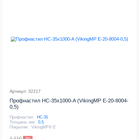
Артикул: 32217
Профнастил НС-35x1000-A (VikingMP E-20-8004-
0,5)
Профнастил:
НС-35
Толщина, мм:
0,5
Покрытие:
VikingMP® E
1 110
-8%