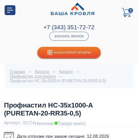
0
+7 (343) 351-72-72
ЗАКАЗАТЬ ЗВОНОК
КАЛЬКУЛЯТОР КРОВЛИ
Главная
—
Каталог
—
Кровля
—
Профнастил для кровли
—
Профнастил НС-35x1000-A (PURETAN-20-RR35-0,5)
Профнастил НС-35x1000-A
(PURETAN-20-RR35-0,5)
Артикул: 32174
Наличие:
Товара много
Дата отгрузки при заказе сегодня: 12.08.2026