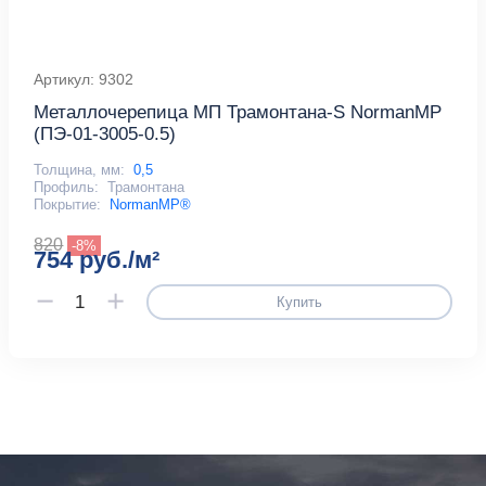
Артикул: 9302
Металлочерепица МП Трамонтана-S NormanMP
(ПЭ-01-3005-0.5)
Толщина, мм:
0,5
Профиль:
Трамонтана
Покрытие:
NormanMP®
820
-8%
754 руб./м²
Купить