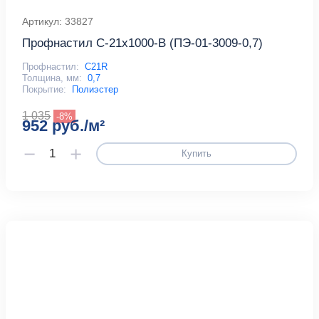
Артикул: 33827
Профнастил С-21x1000-B (ПЭ-01-3009-0,7)
Профнастил:
С21R
Толщина, мм:
0,7
Покрытие:
Полиэстер
1 035
-8%
952 руб./м²
Купить