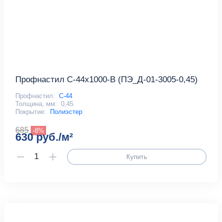
Профнастил С-44x1000-B (ПЭ_Д-01-3005-0,45)
Профнастил:
С-44
Толщина, мм:
0,45
Покрытие:
Полиэстер
685
-8%
630 руб./м²
Купить