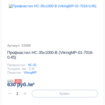
Артикул: 33988
Профнастил НС-35x1000-B (VikingMP-01-7016-
0,45)
Профнастил:
НС-35
Толщина, мм:
0,45
Покрытие:
VikingMP
685
-8%
630 руб./м²
Купить