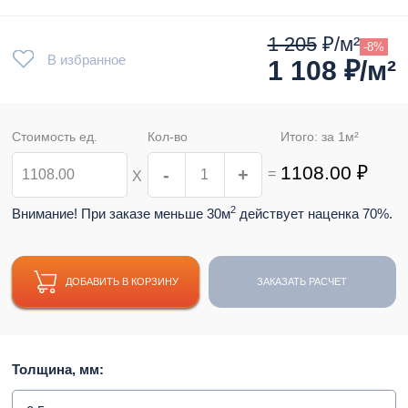
1 205
₽/м²
-8%
В избранное
1 108
₽/м²
Стоимость ед.
Кол-во
Итого: за
1
м²
1108.00
₽
-
+
=
Х
2
Внимание! При заказе меньше 30м
действует наценка 70%.
ДОБАВИТЬ В КОРЗИНУ
ЗАКАЗАТЬ РАСЧЕТ
Толщина, мм: