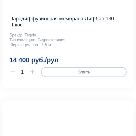
Пародиффузионная мембрана Дифбар 130
Плюс
Бренд:
Tegola
Тип изоляции:
Гидроизоляция
Ширина рулона:
1,5 м
14 400 руб./рул
Купить